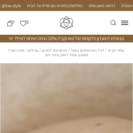
חזרה למעלה
Skip to Conten
רכישה מאובטחת
החלפות/החזרות עם שליח עד הבית
tao.style
הרשימה שלי
0
0
הצטרפו למועדון הלקוחות של טאו וקבלו 10% הנחה ישירות למייל!
עמוד הבית
/
לכל התכשיטים באתר
/
תכשיטים לנשים
/
עגילים
/ זארה-עגיל
משובץ צמוד לאוזן ציפוי זהב