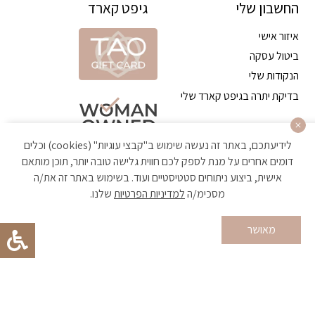
החשבון שלי
גיפט קארד
איזור אישי
ביטול עסקה
הנקודות שלי
בדיקת יתרה בגיפט קארד שלי
לידיעתכם, באתר זה נעשה שימוש ב"קבצי עוגיות" (cookies) וכלים
דומים אחרים על מנת לספק לכם חווית גלישה טובה יותר, תוכן מותאם
אישית, ביצוע ניתוחים סטטיסטיים ועוד. בשימוש באתר זה את/ה
מסכימ/ה
למדיניות הפרטיות
שלנו.
הקניה באתר מאובטחת ועומדת בתקן האבטחה הגבוה ביותר
מאושר
Developed by Matat Technologies ltd