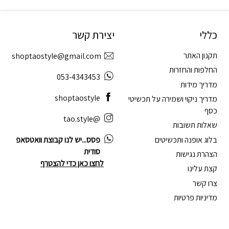
כללי
יצירת קשר
תקנון האתר
shoptaostyle@gmail.com
החלפות והחזרות
053-4343453
מדריך מידות
shoptaostyle
מדריך ניקוי ושמירה על תכשיטי
כסף
@tao.style
שאלות תשובות
בלוג אופנה ותכשיטים
פסס...יש לנו קבוצת וואטסאפ
סודית
הצהרת נגישות
לחצו כאן כדי להצטרף
קצת עלינו
צרו קשר
מדיניות פרטיות