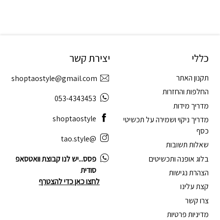
כללי
יצירת קשר
תקנון האתר
shoptaostyle@gmail.com
החלפות והחזרות
053-4343453
מדריך מידות
shoptaostyle
מדריך ניקוי ושמירה על תכשיטי
כסף
@tao.style
שאלות תשובות
בלוג אופנה ותכשיטים
פסס...יש לנו קבוצת וואטסאפ
סודית
הצהרת נגישות
לחצו כאן כדי להצטרף
קצת עלינו
צרו קשר
מדיניות פרטיות