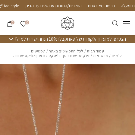
חזרה למעלה
Skip to Conten
רכישה מאובטחת
החלפות/החזרות עם שליח עד הבית
o.style
הרשימה שלי
0
0
הצטרפו למועדון הלקוחות של טאו וקבלו 10% הנחה ישירות למייל!
עמוד הבית
/
לכל התכשיטים באתר
/
תכשיטים
לנשים
/
שרשראות
/ זינק-שרשרת כסף יוניסקס עם אבן אוניקס שחורה