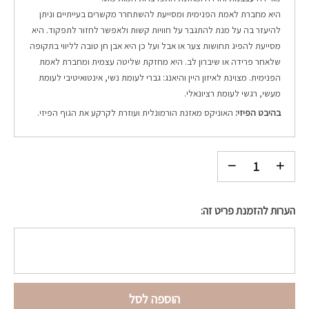
היא מחברת לאמת הפנימית ומסייעת להשתחרר מקשרים בעייתיים וניתן
להיעזר בה על מנת להתגבר על חוויות קשות ולאפשר לחזור לתפקוד. היא
מסייעת להפיג תחושות צער או אבל ועל כן היא אבן חן טובה לליווי בתקופה
שלאחר פרידה או שיברון לב. היא מחזקת שליטה עצמית ומחברת לאמת
הפנימית. מצוינת לאיזון היין והיאנג: גברי לעומת נשי, אינטואיטיבי לעומת
מעשי, רגשי לעומת רציונאלי.
בהיבט הפיזי:
האוניקס מאזנת הורמונלית ועוזרת לקרקע את הגוף הפיזי.
הערות להזמנת פריט זה:
הוספה לסל