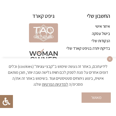
החשבון שלי
גיפט קארד
איזור אישי
ביטול עסקה
הנקודות שלי
בדיקת יתרה בגיפט קארד שלי
לידיעתכם, באתר זה נעשה שימוש ב"קבצי עוגיות" (cookies) וכלים
דומים אחרים על מנת לספק לכם חווית גלישה טובה יותר, תוכן מותאם
אישית, ביצוע ניתוחים סטטיסטיים ועוד. בשימוש באתר זה את/ה
מסכימ/ה
למדיניות הפרטיות
שלנו.
הקניה באתר מאובטחת ועומדת בתקן האבטחה הגבוה ביותר
מאושר
Developed by Matat Technologies ltd