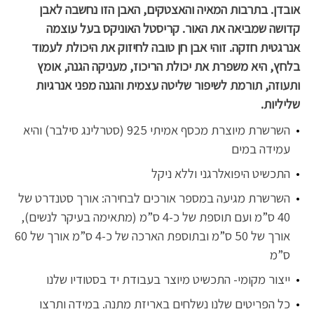
אובדן. בתרבות המאיה והאצטקים, האבן הזו נחשבה לאבן
קדושה שמביאה את האור. קריסטל האוניקס בעל עוצמה
אנרגטית חזקה. זוהי אבן חן טובה לחיזוק את היכולת לעמוד
בלחץ, היא משפרת את יכולת הריכוז, מעניקה הגנה, אומץ
ותעוזה, תורמת לשיפור שליטה עצמית והגנה מפני אנרגיות
שליליות.
השרשרת מיוצרת מכסף אמיתי 925 (סטרלינג סילבר) והיא
עמידה במים
התכשיט היפואלרגני וללא ניקל
השרשרת מגיעה במספר אורכים לבחירה: אורך סטנדרט של
40 ס”מ ועם תוספת של כ-4 ס”מ (מתאימה בעיקר לנשים),
אורך של 50 ס”מ ובתוספת הארכה של כ-4 ס”מ אורך של 60
ס”מ
ייצור מקומי- התכשיט מיוצר בעבודת יד בסטודיו שלנו
כל הפריטים שלנו נשלחים באריזת מתנה. במידה ותרצו