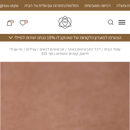
חזרה למעלה
Skip to Conten
רכישה מאובטחת
החלפות/החזרות עם שליח עד הבית
ao.style
הרשימה שלי
0
0
הצטרפו למועדון הלקוחות של טאו וקבלו 10% הנחה ישירות למייל!
עמוד הבית
/
לכל התכשיטים באתר
/
תכשיטים לנשים
/
עגילים
/ טוי-עגילי
חישוק קטנים פתוחים כסף 925