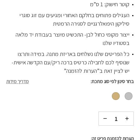
קוטר חישוק: 1 ס”מ
העגילים פתוחים בחלקם האחורי ומגיעים עם זוג סוגרי
סיליקון היפואלרגניים לסגירה הרמטית
ייצור מקומי כחול לבן- התכשיט מיוצר בעבודת יד מלאה
בסטודיו שלנו
כל הפריטים שלנו נשלחים באריזת מתנה. במידה ותרצו
שנוסיף לכם לחבילה כרטיס ברכה ריק/עם הקדשה אישית-
יש לציין זאת ב”הערות להזמנה”
בחר סינון לפי סוג מתכת
מדריך מידות
הערות להזמנת פריט זה: