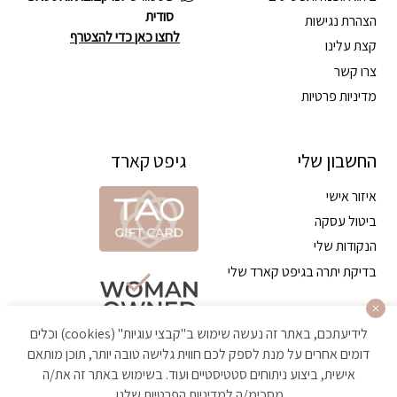
סודית
הצהרת נגישות
לחצו כאן כדי להצטרף
קצת עלינו
צרו קשר
מדיניות פרטיות
החשבון שלי
גיפט קארד
איזור אישי
ביטול עסקה
הנקודות שלי
בדיקת יתרה בגיפט קארד שלי
לידיעתכם, באתר זה נעשה שימוש ב"קבצי עוגיות" (cookies) וכלים
דומים אחרים על מנת לספק לכם חווית גלישה טובה יותר, תוכן מותאם
אישית, ביצוע ניתוחים סטטיסטיים ועוד. בשימוש באתר זה את/ה
מסכימ/ה
למדיניות הפרטיות
שלנו.