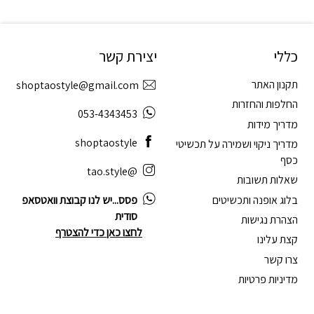
כללי
יצירת קשר
תקנון האתר
shoptaostyle@gmail.com
החלפות והחזרות
053-4343453
מדריך מידות
shoptaostyle
מדריך ניקוי ושמירה על תכשיטי
כסף
@tao.style
שאלות תשובות
בלוג אופנה ותכשיטים
פסס...יש לנו קבוצת וואטסאפ
סודית
הצהרת נגישות
לחצו כאן כדי להצטרף
קצת עלינו
צרו קשר
מדיניות פרטיות