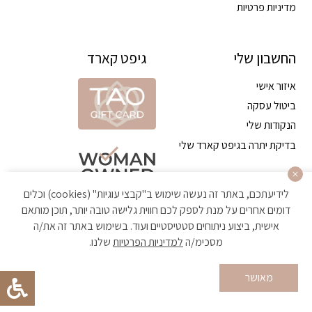
מדיניות פרטיות
החשבון שלי
גיפט קארד
איזור אישי
ביטול עסקה
הנקודות שלי
בדיקת יתרה בגיפט קארד שלי
לידיעתכם, באתר זה נעשה שימוש ב"קבצי עוגיות" (cookies) וכלים
דומים אחרים על מנת לספק לכם חווית גלישה טובה יותר, תוכן מותאם
אישית, ביצוע ניתוחים סטטיסטיים ועוד. בשימוש באתר זה את/ה
מסכימ/ה
למדיניות הפרטיות
שלנו.
הקניה באתר מאובטחת ועומדת בתקן האבטחה הגבוה ביותר
מאושר
Developed by Matat Technologies ltd