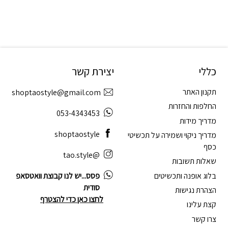
כללי
יצירת קשר
תקנון האתר
shoptaostyle@gmail.com
החלפות והחזרות
053-4343453
מדריך מידות
shoptaostyle
מדריך ניקוי ושמירה על תכשיטי
כסף
@tao.style
שאלות תשובות
בלוג אופנה ותכשיטים
פסס...יש לנו קבוצת וואטסאפ
סודית
הצהרת נגישות
לחצו כאן כדי להצטרף
קצת עלינו
צרו קשר