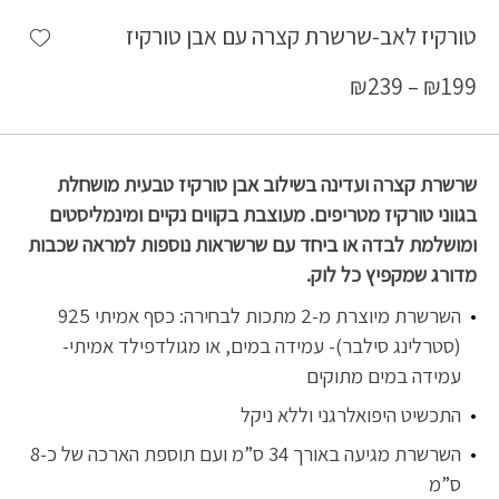
shlist
טורקיז לאב-שרשרת קצרה עם אבן טורקיז
₪
239
–
₪
199
שרשרת קצרה ועדינה בשילוב אבן טורקיז טבעית מושחלת
בגווני טורקיז מטריפים. מעוצבת בקווים נקיים ומינמליסטים
ומושלמת לבדה או ביחד עם שרשראות נוספות למראה שכבות
מדורג שמקפיץ כל לוק.
השרשרת מיוצרת מ-2 מתכות לבחירה: כסף אמיתי 925
(סטרלינג סילבר)- עמידה במים, או מגולדפילד אמיתי-
עמידה במים מתוקים
התכשיט היפואלרגני וללא ניקל
השרשרת מגיעה באורך 34 ס”מ ועם תוספת הארכה של כ-8
ס”מ