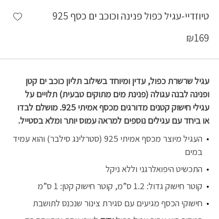
shlist
טיוזדיי-עגיל כפול פנינה וכוכב ים כסף 925
₪
169
עגיל שרשרת כפול, עדין ומיוחד בשילוב תליון כוכב ים קטן
ופנינה לבנה עגולה (פנינת מים מתוקים טבעית) תלויים על
עגילי חישוק קטנים מדורגים מכסף אמיתי 925. מושלם לבדו
או ביחד עם עגילים נוספים למראה עמוס יותר ומלא בסטייל.
העגיל מיוצר מכסף אמיתי 925 (סטרלינג סילבר) והוא עמיד
במים
התכשיט היפואלרגני וללא ניקל
קוטר חישוק גדול: 1.2 ס”מ, קוטר חישוק קטן: 1 ס”מ
חישוקי הכסף מגיעים עם סגירת צינור שנכנס לתושבת