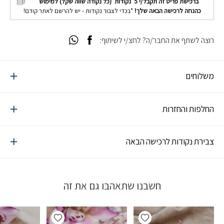
ברכישת פריט זה תקבל/י
5
נקודות (כל נקודה שווה שקל) למימוש
כהנחה לרכישה הבאה שלך!
*בכדי לצבור נקודות - יש להרשם לאתר קודם!
רוצה לשתף את החבר/ה? לחצ/י לשיתוף:
משלוחים
החלפות והחזרות
צבירת נקודות לרכישה הבאה
חשבנו שתאהבו גם את זה
Add wishlist
Add wishlist