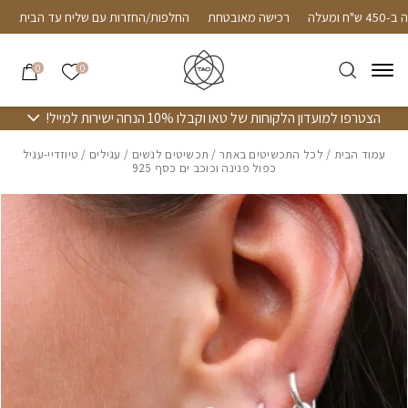
חזרה למעלה
Skip to Conten
4 ש"ח ומעלה
רכישה מאובטחת
החלפות/החזרות עם שליח עד הבית
הרשימה שלי
0
0
הצטרפו למועדון הלקוחות של טאו וקבלו 10% הנחה ישירות למייל!
עמוד הבית
/
לכל התכשיטים באתר
/
תכשיטים לנשים
/
עגילים
/ טיוזדיי-עגיל
כפול פנינה וכוכב ים כסף 925