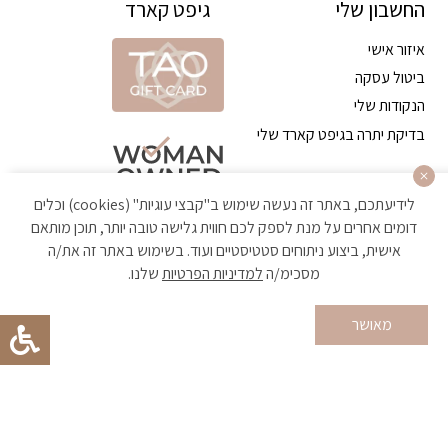
החשבון שלי
גיפט קארד
איזור אישי
ביטול עסקה
הנקודות שלי
בדיקת יתרה בגיפט קארד שלי
לידיעתכם, באתר זה נעשה שימוש ב"קבצי עוגיות" (cookies) וכלים
דומים אחרים על מנת לספק לכם חווית גלישה טובה יותר, תוכן מותאם
אישית, ביצוע ניתוחים סטטיסטיים ועוד. בשימוש באתר זה את/ה
מסכימ/ה
למדיניות הפרטיות
שלנו.
הקניה באתר מאובטחת ועומדת בתקן האבטחה הגבוה ביותר
מאושר
Developed by Matat Technologies ltd