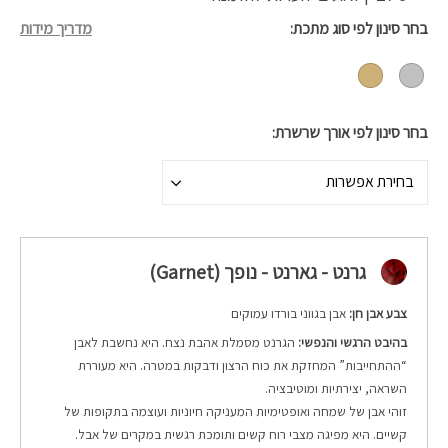
בחר סינון לפי סוג מתכת
מדריך מידות
בחר סינון לפי אורך שרשרת
בחירת אפשרות
גרנט - גארנט - נופך (Garnet)
צבע אבן חן:
אבן בגווני בורדו עמוקים
בהיבט הרגשי והנפשי:
הגרנט מסמלת אהבת נצח. היא נחשבת לאבן
“ההתחייבות” המחזקת את כוח הרצון ודבקות במטרה.
היא מעוררת
השראה, יצירתיות ומוטיבציה.
זוהי אבן של שמחה ואופטימיות המעניקה חיוניות ועוצמה בתקופות של
קשיים. היא מפיגה מצבי רוח קשים ותומכת רגשית במקרים של אבל.