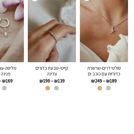
סולטי דרים-שרשרת
קייטי-טבעת כדורים
מליסה-עגי
כדוריות עם כוכב ים
עדינה
פנינה 
–
₪
169
₪
199
–
₪
139
₪
249
–
₪
189