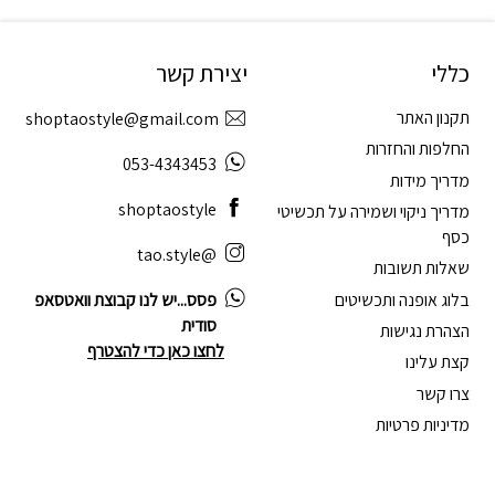
כללי
יצירת קשר
תקנון האתר
shoptaostyle@gmail.com
החלפות והחזרות
053-4343453
מדריך מידות
shoptaostyle
מדריך ניקוי ושמירה על תכשיטי
כסף
@tao.style
שאלות תשובות
בלוג אופנה ותכשיטים
פסס...יש לנו קבוצת וואטסאפ
סודית
הצהרת נגישות
לחצו כאן כדי להצטרף
קצת עלינו
צרו קשר
מדיניות פרטיות