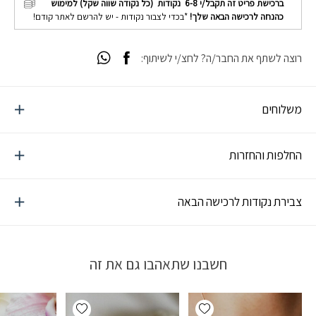
ברכישת פריט זה תקבל/י
6-8
נקודות (כל נקודה שווה שקל) למימוש
כהנחה לרכישה הבאה שלך!
*בכדי לצבור נקודות - יש להרשם לאתר קודם!
רוצה לשתף את החבר/ה? לחצ/י לשיתוף:
משלוחים
החלפות והחזרות
צבירת נקודות לרכישה הבאה
חשבנו שתאהבו גם את זה
Add wishlist
Add wishlist