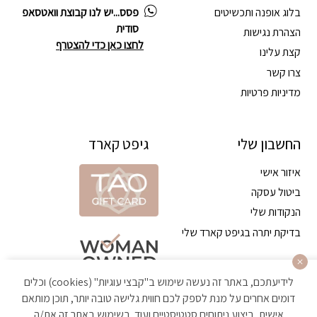
בלוג אופנה ותכשיטים
פסס...יש לנו קבוצת וואטסאפ
סודית
הצהרת נגישות
לחצו כאן כדי להצטרף
קצת עלינו
צרו קשר
מדיניות פרטיות
החשבון שלי
גיפט קארד
איזור אישי
ביטול עסקה
הנקודות שלי
בדיקת יתרה בגיפט קארד שלי
לידיעתכם, באתר זה נעשה שימוש ב"קבצי עוגיות" (cookies) וכלים
דומים אחרים על מנת לספק לכם חווית גלישה טובה יותר, תוכן מותאם
אישית, ביצוע ניתוחים סטטיסטיים ועוד. בשימוש באתר זה את/ה