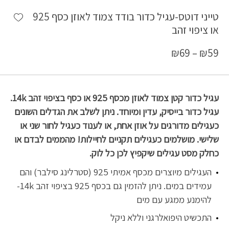
shlist
טייני דוטס-עגיל כדור בודד צמוד לאוזן כסף 925
או ציפוי זהב
₪
69
–
₪
59
עגיל כדור קטן צמוד לאוזן מכסף 925 או כסף בציפוי זהב 14k.
עגיל כדור בייסיק, עדין ומיוחד. ניתן לשלב את הגדלים השונים
כעגילים מדורגים על אוזן אחת, או לענוד כעגיל לחור שני או
שלישי. מושלמים כעגילים תקניים לחיילות! מהממים לבדם או
כחלק מסט עגילים שיקפיץ לכן כל לוק.
העגילים מיוצרים מכסף אמיתי 925 (סטרלינג סילבר) והם
עמידים במים. ניתן להזמין גם בכסף 925 בציפוי זהב 14k-
להימנע ממגע עם מים
התכשיט היפואלרגני וללא ניקל