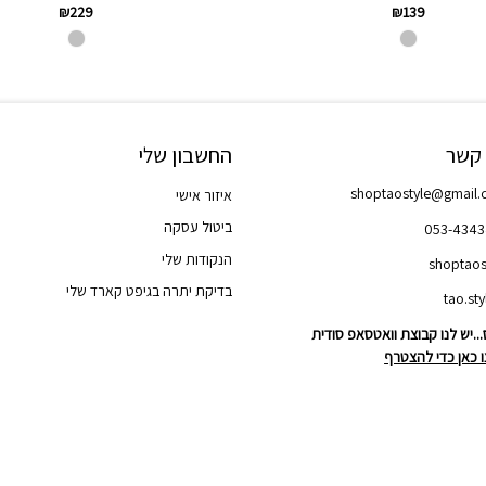
₪
229
₪
139
 קשר
החשבון שלי
shoptaostyle@gmail
איזור אישי
ביטול עסקה
053-434
הנקודות שלי
shoptaos
בדיקת יתרה בגיפט קארד שלי
..יש לנו קבוצת וואטסאפ סודית
 כאן כדי להצטרף