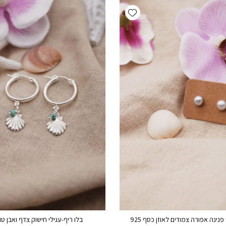
Add wishlist
 פנינה אפורה צמודים לאוזן כסף 925
בלו ריף-עגילי חישוק צדף ואבן טו