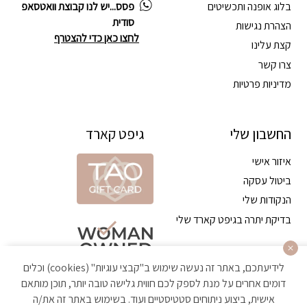
בלוג אופנה ותכשיטים
פסס...יש לנו קבוצת וואטסאפ
סודית
הצהרת נגישות
לחצו כאן כדי להצטרף
קצת עלינו
צרו קשר
מדיניות פרטיות
החשבון שלי
גיפט קארד
איזור אישי
ביטול עסקה
הנקודות שלי
בדיקת יתרה בגיפט קארד שלי
לידיעתכם, באתר זה נעשה שימוש ב"קבצי עוגיות" (cookies) וכלים
דומים אחרים על מנת לספק לכם חווית גלישה טובה יותר, תוכן מותאם
אישית, ביצוע ניתוחים סטטיסטיים ועוד. בשימוש באתר זה את/ה