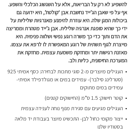
להשפיע לא רק על הבריאות, אלא על השגשוג הכלכלי והשפע.
אף על פי שאבן הג’ייד נחשבת אבן ‘קולטת’, היא ידועה גם
ביכולות המגן שלה. היא עוזרת להימנע מאנרגיות שליליות על
ידי כך שהיא סופגת אנרגיה שלילית. אבן ג’ייד מטהרת וממריצה
את הדם ותוך כדי כך משרה רוגע נפשי ושלווה פנימית. היא
מייצרת לגוף תשתית של רוגע המאפשרת לו לרפא את עצמו.
מאזנת רגישות יתר ומחזקת משמעת עצמית. מחזקת את
המערכת החיסונית, כליות ולב.
העגילים מיוצרים מ-2 סוגי מתכות לבחירה: כסף אמיתי 925
(סטרלינג סילבר)- עמידים במים או מגולדפילד אמיתי-
עמידים במים מתוקים
קוטר חישוק: 1.5 ס”מ (החישוקים קטנים)
העגילים מגיעים עם סגירת מנוף נוחה לענידה עצמית
ייצור מקומי כחול לבן- התכשיט מיוצר בעבודת יד מלאה
בסטודיו שלנו