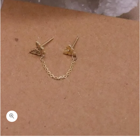
כמות טרגון פרפר-עגיל שרשרת כפול צמוד לאוזן