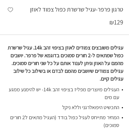
shlist
טרגון פרפר-עגיל שרשרת כפול צמוד לאוזן
₪
129
עגילים משובצים צמודים לאוזן בציפוי זהב 14k. עגיל שרשרת
כפול שמתאים ל-2 חורים סמוכים בדוגמא של פרפר. יושבים
מהמם על האוזן וניתן לענוד אותם על כל שני חורים סמוכים.
עגילים צמודים שיושבים מהמם לבדם או בשילוב כל שילוב
עגילים קיים.
העגילים מיוצרים מפליז בציפוי זהב 14k- יש להימנע ממגע
עם מים
התכשיט היפואלרגני וללא ניקל
המחיר מתייחס לעגיל כפול בודד (העגיל מתאים ל2 חורים
סמוכים)