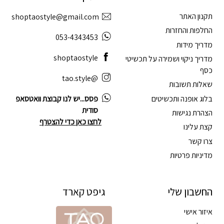
תקנון האתר
shoptaostyle@gmail.com
החלפות והחזרות
053-4343453
מדריך מידות
shoptaostyle
מדריך ניקוי ושמירה על תכשיטי
כסף
@tao.style
שאלות תשובות
בלוג אופנה ותכשיטים
פסס...יש לנו קבוצת וואטסאפ
סודית
הצהרת נגישות
לחצו כאן כדי להצטרף
קצת עלינו
צרו קשר
מדיניות פרטיות
החשבון שלי
גיפט קארד
איזור אישי