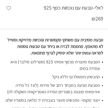
shlist
לאלי-טבעת עם נוכחות כסף 925
₪
269
טבעת מסיבית עם משחקי טקסטורות ונוכחות מדוייקת וסטייל
לא מתאמץ. מהממת לבדה או ביחד עם טבעות נוספות
למראה עמוס יותר שלא יפסיק לגרוף מחמאות.
הטבעת מיוצרת מכסף אמיתי 925 (סטרלינג סילבר) והיא
עמידה במים
התכשיט היפואלרגני וללא ניקל
הטבעת מגיעה במבחר רחב של מידות (לצד כל מידה
אירופאית מוצגת בסוגריים המידה האמריקאית השקולה לה)
ייצור מקומי- התכשיט מיוצר בעבודת יד מלאה בסטודיו שלנו