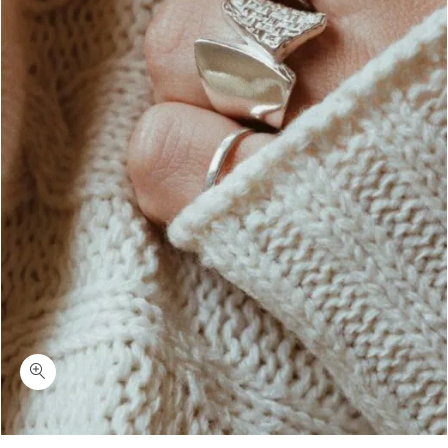
כמות לאלי-טבעת עם נוכחות כסף 925