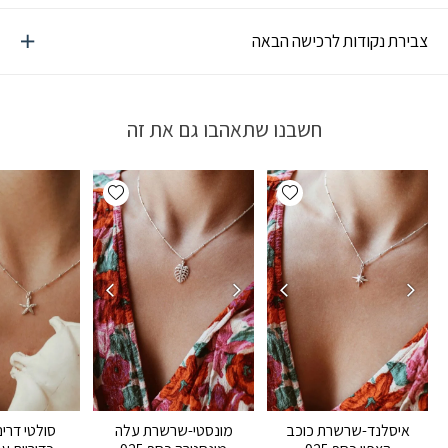
צבירת נקודות לרכישה הבאה
חשבנו שתאהבו גם את זה
Add wishlist
Add wishlist
סולטי דר
איסלנד-שרשרת כוכב
מונסטי-שרשרת עלה