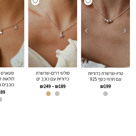
סולטי דרים-שרשרת
סטארס-
טריו-שרשרת כדוריות
כדוריות עם כוכב ים
לולאות 
עם חרוזי כסף 925
כוכבים כסף
₪
249
–
₪
189
₪
199
189