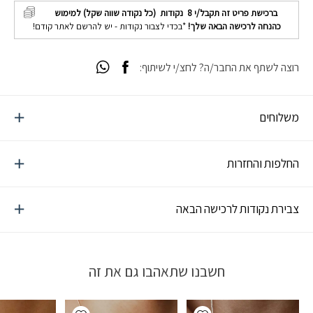
ברכישת פריט זה תקבל/י
8
נקודות (כל נקודה שווה שקל) למימוש
כהנחה לרכישה הבאה שלך!
*בכדי לצבור נקודות - יש להרשם לאתר קודם!
רוצה לשתף את החבר/ה? לחצ/י לשיתוף:
משלוחים
החלפות והחזרות
צבירת נקודות לרכישה הבאה
חשבנו שתאהבו גם את זה
Add wishlist
Add wishlist