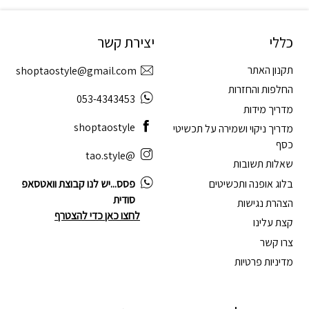
כללי
יצירת קשר
תקנון האתר
shoptaostyle@gmail.com
החלפות והחזרות
053-4343453
מדריך מידות
shoptaostyle
מדריך ניקוי ושמירה על תכשיטי
כסף
@tao.style
שאלות תשובות
בלוג אופנה ותכשיטים
פסס...יש לנו קבוצת וואטסאפ
סודית
הצהרת נגישות
לחצו כאן כדי להצטרף
קצת עלינו
צרו קשר
מדיניות פרטיות