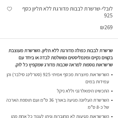
shlist
לובלי-שרשרת לבבות מדורגת ללא תליון כסף
925
₪
269
שרשרת לבבות כפולה מדורגת ללא תליון. השרשרת מעוצבת
בקווים נקיים ומינמליסטים ומושלמת לבדה או ביחד עם
שרשראות נוספות למראה שכבות מדורג שמקפיץ כל לוק.
השרשראות מיוצרות מכסף אמיתי 925 (סטרלינג סילבר) והן
עמידות במים
התכשיט היפואלרגני וללא ניקל
השרשרת העליונה מגיעה באורך 36 ס”מ ועם תוספת הארכה
של כ-8 ס”מ
השרשראות מגיעות לא מחוברות וניתן לענוד כל אחת מהן