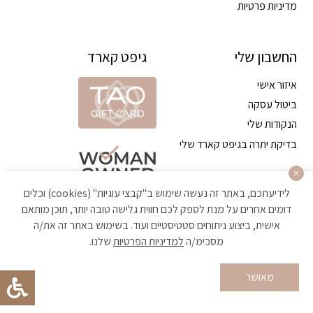
מדיניות פרטיות
החשבון שלי
גיפט קארד
איזור אישי
ביטול עסקה
הנקודות שלי
בדיקת יתרה בגיפט קארד שלי
לידיעתכם, באתר זה נעשה שימוש ב"קבצי עוגיות" (cookies) וכלים
דומים אחרים על מנת לספק לכם חווית גלישה טובה יותר, תוכן מותאם
אישית, ביצוע ניתוחים סטטיסטיים ועוד. בשימוש באתר זה את/ה
מסכימ/ה
למדיניות הפרטיות
שלנו.
הקניה באתר מאובטחת ועומדת בתקן האבטחה הגבוה ביותר
מאושר
Developed by Matat Technologies ltd