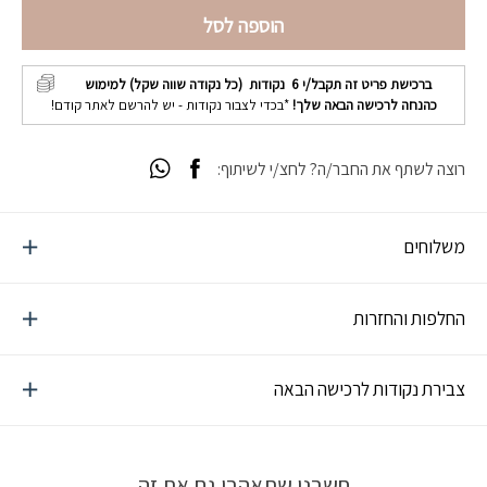
הוספה לסל
ברכישת פריט זה תקבל/י
6
נקודות (כל נקודה שווה שקל) למימוש
כהנחה לרכישה הבאה שלך!
*בכדי לצבור נקודות - יש להרשם לאתר קודם!
רוצה לשתף את החבר/ה? לחצ/י לשיתוף:
משלוחים
החלפות והחזרות
צבירת נקודות לרכישה הבאה
חשבנו שתאהבו גם את זה