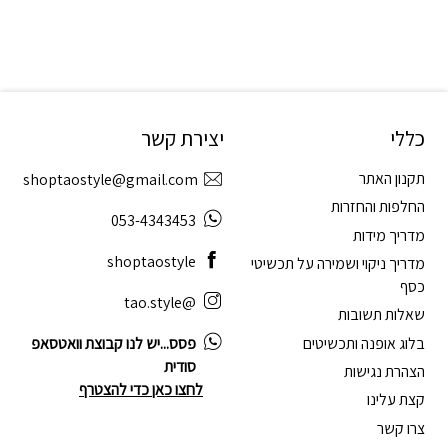
כללי
יצירת קשר
תקנון האתר
shoptaostyle@gmail.com
החלפות והחזרות
053-4343453
מדריך מידות
shoptaostyle
מדריך ניקוי ושמירה על תכשיטי
כסף
@tao.style
שאלות תשובות
בלוג אופנה ותכשיטים
פסס...יש לנו קבוצת וואטסאפ
סודית
הצהרת נגישות
לחצו כאן כדי להצטרף
קצת עלינו
צרו קשר