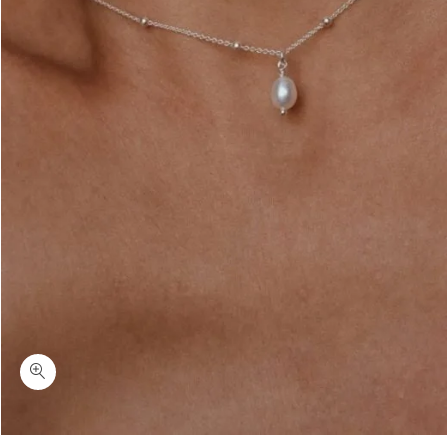
כמות לורה-שרשרת כדוריות עדינה עם פנינה כסף 925