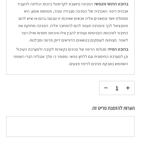
בהיבט הרגשי והנפשי:
הפנינה נחשבת לקריסטל בזכות יכולתה להעביר
אנרגית ריפוי. האנרגיה של הפנינה מגבירה טוהר, תמימות ואמון. היא
מסמלת יושר ונמשכים אליה אנשים שאיכות זו טבועה בהם או שיש להם
פוטנציאל לכך והפנינה תעזור להם להתחבר אליה. הפנינה מחזקת את
החיבור לאיכויות הפנימיות ועוזרת להבין אילו איכויות חסרות ואילו רצוי
לשפר. מצוינות לעוסקים בנושאים הדורשים דיוק פרטני וסבלנות.
בהיבט הפיזי:
סגולות הריפוי של פנינים נקשרות לקיבה ולמערכת העיכול
וכן למערכת החיסונית וגם ללחץ נפשי. מסופר כי מלך אנגליה הנרי השמיני
השתמש באבקת פנינים לריפוי פצעים.
הערות להזמנת פריט זה: