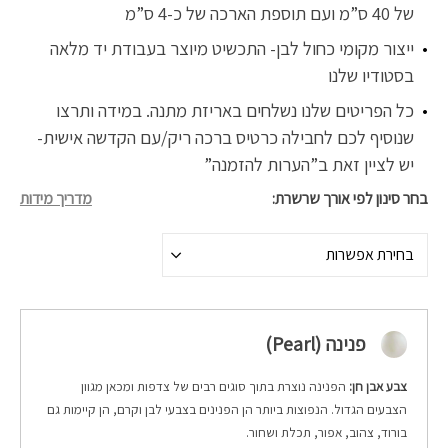
של 40 ס”מ ועם תוספת הארכה של כ-4 ס”מ
ייצור מקומי כחול לבן- התכשיט מיוצר בעבודת יד מלאה
בסטודיו שלנו
כל הפריטים שלנו נשלחים באריזת מתנה. במידה ותרצו
שנוסיף לכם לחבילה כרטיס ברכה ריק/עם הקדשה אישית-
יש לציין זאת ב”הערות להזמנה”
בחר סינון לפי אורך שרשרת
מדריך מידות
בחירת אפשרות
פנינה (Pearl)
צבע אבן חן:
הפנינה נוצרת בתוך סוגים רבים של צדפות ומכאן מגוון
הצבעים הגדול. הנפוצות ביותר הן הפנינים בצבעי לבן וקרם, הן קיימות גם
בורוד, צהוב, אפור, תכלת ושחור.