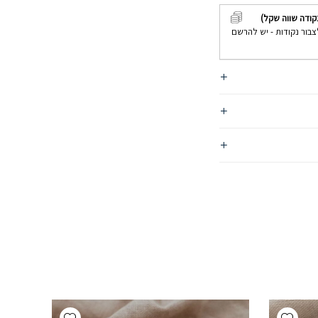
קודה שווה שקל)
צבור נקודות - יש להרשם
Add wishlist
Add wishlist