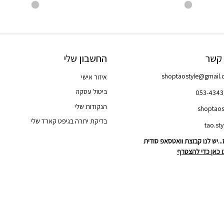
 קשר
החשבון שלי
shoptaostyle@gmail
איזור אישי
ביטול עסקה
053-434
הנקודות שלי
shoptaos
בדיקת יתרה בגיפט קארד שלי
..יש לנו קבוצת וואטסאפ סודית
 כאן כדי להצטרף