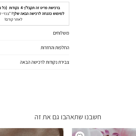
ברכישת פריט זה תקבל/י
4
נקודות (כל נ
למימוש כהנחה לרכישה הבאה שלך!
*בכדי ל
לאתר קודם!
משלוחים
החלפות והחזרות
צבירת נקודות לרכישה הבאה
חשבנו שתאהבו גם את זה
Add wishlist