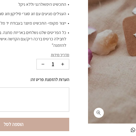
התכשיט היפואלרגני וללא ניקל
העגילים מגיעים עם זוג סוגרי סיליקון וזוג סוגרי
ייצור מקומי- התכשיט מיוצר בעבודת יד מלא
כל הפריטים שלנו נשלחים באריזת מתנה. ב
לחבילה כרטיס ברכה ריק/עם הקדשה אישית-
להזמנה”
מדריך מידות
הערות להזמנת פריט זה:
הוספה לסל