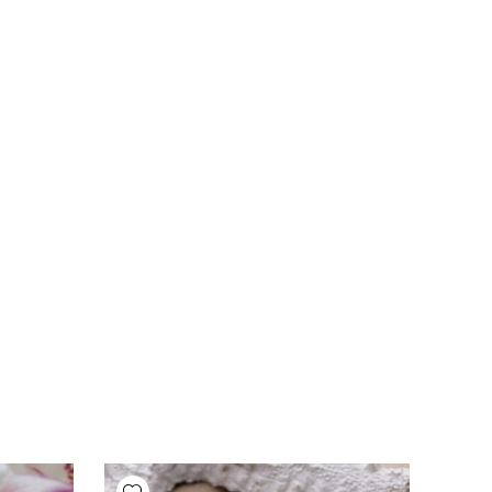
Add wishlist