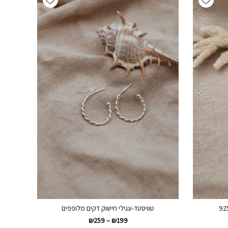
טוויסטד-עגילי חישוק דקים מלופפים
₪
259
–
₪
199