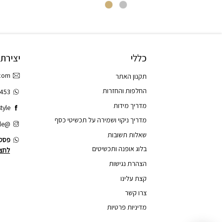
כללי
יצירת
.com
תקנון האתר
החלפות והחזרות
3453
מדריך מידות
tyle
מדריך ניקוי ושמירה על תכשיטי כסף
@tao.style
שאלות תשובות
פסס.
בלוג אופנה ותכשיטים
לחצו
הצהרת נגישות
קצת עלינו
צרו קשר
מדיניות פרטיות