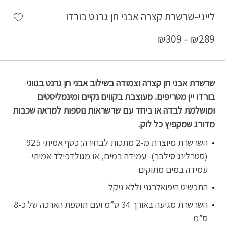
shlist
לייני-שרשרת קצרה אבני חן גרנט בורדו
₪
309
–
₪
289
שרשרת אבני חן קצרה וצמודה בשילוב אבני חן גרנט בגווני
בורדו יין מטריפים. מעוצבת בקווים נקיים ומינמליסטים
ומושלמת לבדה או ביחד עם שרשראות נוספות למראה שכבות
מדורג שמקפיץ כל לוק.
השרשרת מיוצרת מ-2 מתכות לבחירה: כסף אמיתי 925
(סטרלינג סילבר)- עמידה במים, או מגולדפילד אמיתי-
עמידה במים מתוקים
התכשיט היפואלרגני וללא ניקל
השרשרת מגיעה באורך 34 ס”מ ועם תוספת הארכה של כ-8
ס”מ