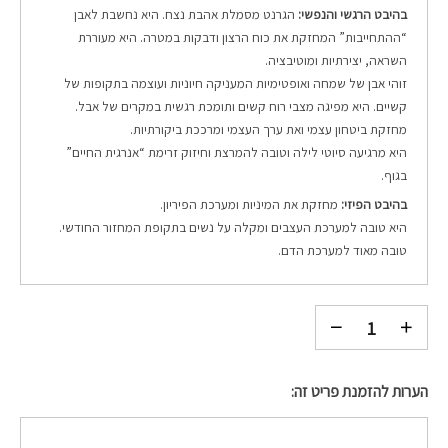
בהיבט הרגשי והנפשי:
הגרנט מסמלת אהבת נצח. היא נחשבת לאבן
“ההתחייבות” המחזקת את כוח הרצון ודבקות במטרה.
היא מעוררת
השראה, יצירתיות ומוטיבציה.
זוהי אבן של שמחה ואופטימיות המעניקה חיוניות ועוצמה בתקופות של
קשיים. היא מפיגה מצבי רוח קשים ותומכת רגשית במקרים של אבל.
מחזקת ביטחון עצמי ואת ערך העצמי ומרככת ביקורתיות.
היא מרגיעה סיוטי לילה וטובה להמרצת וחיזוק זרימת “אנרגית החיים”
בגוף.
בהיבט הפיזי:
מחזקת את המיניות ומערכת הפיריון.
היא טובה למערכת העצבים ומקלה על נשים בתקופת המחזור החודשי.
טובה מאוד למערכת הדם.
הערות להזמנת פריט זה: