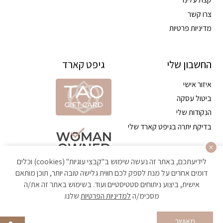
צרו קשר
מדיניות פרטיות
החשבון שלי
גיפט קארד
איזור אישי
ביטול עסקה
הנקודות שלי
בדיקת יתרה בגיפט קארד שלי
לידיעתכם, באתר זה נעשה שימוש ב"קבצי עוגיות" (cookies) וכלים
דומים אחרים על מנת לספק לכם חווית גלישה טובה יותר, תוכן מותאם
אישית, ביצוע ניתוחים סטטיסטיים ועוד. בשימוש באתר זה את/ה
מסכימ/ה
למדיניות הפרטיות
שלנו.
הקניה באתר מאובטחת ועומדת בתקן האבטחה הגבוה ביותר
מאושר