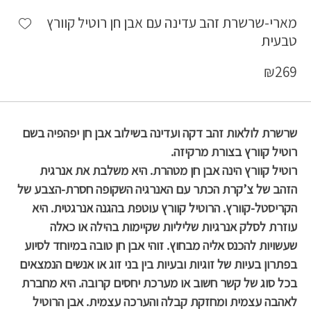
shlist
מארי-שרשרת זהב עדינה עם אבן חן רוטיל קוורץ
טבעית
₪
269
שרשרת לולאות זהב דקה ועדינה בשילוב אבן חן יפהפיה בשם
רוטיל קוורץ בצורת מרקיזה.
רוטיל קוורץ הינה אבן חן מטהרת. היא משלבת את אנרגית
הזהב של צ’קרת הכתר עם האנרגיה השקופה חסרת-הצבע של
הקריסטל-קוורץ. הרוטיל קוורץ עוטפת בהגנה אנרגטית. היא
עוזרת לסלק אנרגיות שליליות שקיימות בהילה או כאלה
שעשויות להכנס אליה מבחוץ. זוהי אבן חן טובה במיוחד לסיוע
בפתרון בעיות של זוגיות ובעיות בין בני זוג או אנשים הנמצאים
בכל סוג של קשר חשוב או מערכת יחסים קרובה. היא מחברת
לאהבה עצמית ומחזקת קבלה והערכה עצמית. אבן הרוטיל