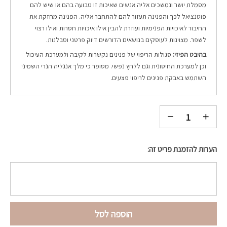
מסמלת יושר ונמשכים אליה אנשים שאיכות זו טבועה בהם או שיש להם
פוטנציאל לכך והפנינה תעזור להם להתחבר אליה. הפנינה מחזקת את
החיבור לאיכויות הפנימיות ועוזרת להבין אילו איכויות חסרות ואילו רצוי
לשפר. מצוינות לעוסקים בנושאים הדורשים דיוק פרטני וסבלנות.
בהיבט הפיזי:
סגולות הריפוי של פנינים נקשרות לקיבה ולמערכת העיכול
וכן למערכת החיסונית וגם ללחץ נפשי. מסופר כי מלך אנגליה הנרי השמיני
השתמש באבקת פנינים לריפוי פצעים.
הערות להזמנת פריט זה:
הוספה לסל