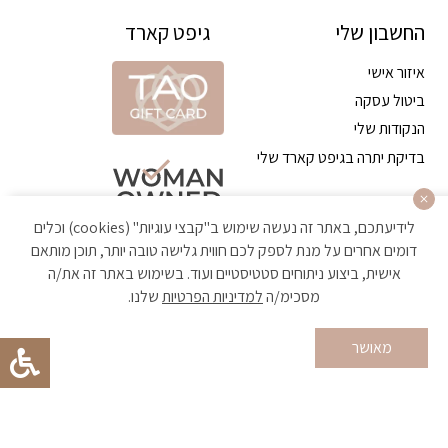
החשבון שלי
גיפט קארד
איזור אישי
ביטול עסקה
הנקודות שלי
בדיקת יתרה בגיפט קארד שלי
לידיעתכם, באתר זה נעשה שימוש ב"קבצי עוגיות" (cookies) וכלים
דומים אחרים על מנת לספק לכם חווית גלישה טובה יותר, תוכן מותאם
אישית, ביצוע ניתוחים סטטיסטיים ועוד. בשימוש באתר זה את/ה
מסכימ/ה
למדיניות הפרטיות
שלנו.
הקניה באתר מאובטחת ועומדת בתקן האבטחה הגבוה ביותר
מאושר
Developed by Matat Technologies ltd