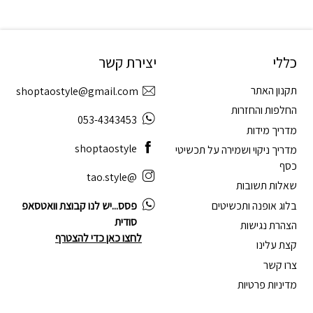
כללי
יצירת קשר
תקנון האתר
shoptaostyle@gmail.com
החלפות והחזרות
053-4343453
מדריך מידות
shoptaostyle
מדריך ניקוי ושמירה על תכשיטי
כסף
@tao.style
שאלות תשובות
בלוג אופנה ותכשיטים
פסס...יש לנו קבוצת וואטסאפ
סודית
הצהרת נגישות
לחצו כאן כדי להצטרף
קצת עלינו
צרו קשר
מדיניות פרטיות