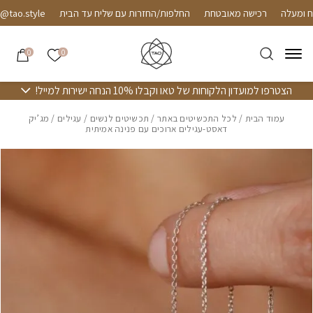
חזרה למעלה
Skip to Conten
רכישה מאובטחת
החלפות/החזרות עם שליח עד הבית
ao.style
הרשימה שלי
0
0
הצטרפו למועדון הלקוחות של טאו וקבלו 10% הנחה ישירות למייל!
עמוד הבית
/
לכל התכשיטים באתר
/
תכשיטים לנשים
/
עגילים
/ מג’יק
דאסט-עגילים ארוכים עם פנינה אמיתית