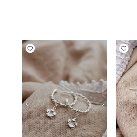
Add wishlist
Add wishlist