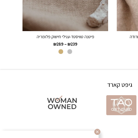
ורודה
פיטנה טוויסטד-עגילי חישוק פלומריה
₪
289
–
₪
239
גיפט קארד