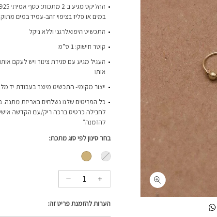
במים או פליז בציפוי זהב-עמיד במים מתוקי
התכשיט היפואלרגני וללא ניקל
קוטר חישוק: 1 ס”מ
העגיל מגיע עם סגירת צינור ויש לעקם אותו
אותו
ייצור מקומי- התכשיט מיוצר בעבודת יד מלא
כל הפריטים שלנו נשלחים באריזת מתנה. ב
לחבילה כרטיס ברכה ריק/עם הקדשה אישית-
להזמנה”
בחר סינון לפי סוג מתכת
הערות להזמנת פריט זה: