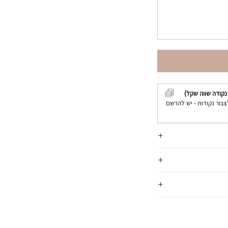
קודה שווה שקל)
צבור נקודות - יש להרשם