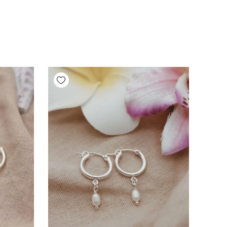
Add wishlist