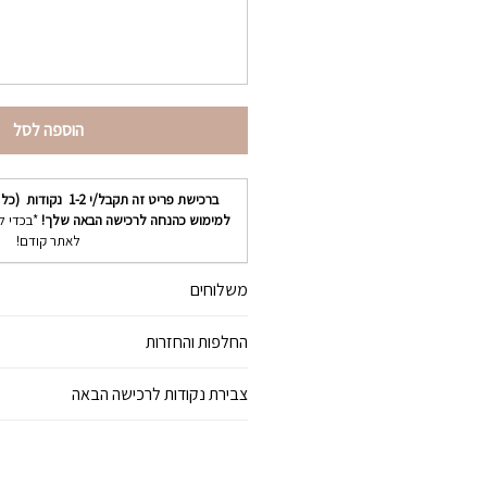
הוספה לסל
ברכישת פריט זה תקבל/י
1-2
נקודות (כל נ
למימוש כהנחה לרכישה הבאה שלך!
*בכדי ל
לאתר קודם!
משלוחים
החלפות והחזרות
צבירת נקודות לרכישה הבאה