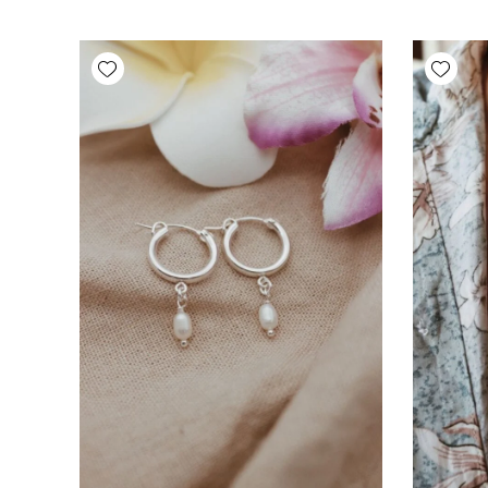
Add wishlist
Add wishlist