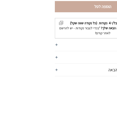
הוספה לסל
בל/י
4
נקודות (כל נקודה שווה שקל)
 הבאה שלך!
*בכדי לצבור נקודות - יש להרשם
לאתר קודם!
הבאה