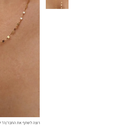
רוצה לשתף את החבר/ה? לח