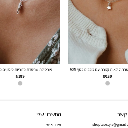
 לולאות קצרה עם כוכבים כסף 925
אורסולה-שרשרת כדוריות סוסון ים כסף 
₪
189
₪
189
 קשר
החשבון שלי
shoptaostyle@gmail
איזור אישי