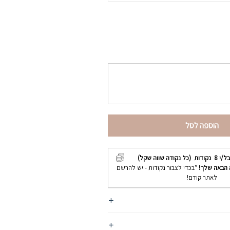
הוספה לסל
בל/י
8
נקודות (כל נקודה שווה שקל)
 הבאה שלך!
*בכדי לצבור נקודות - יש להרשם
לאתר קודם!