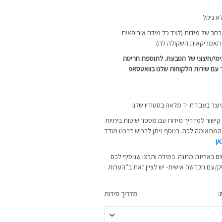
א ניקל
ב של מידות (לצד כל מידה אירופאית
 האמריקאית השקולה לה)
ימי/חיצוני של הטבעת. לתוספת חריטה
 עם שירות הלקוחות שלנו בוואטסאפ
יוצר בעבודת יד מלאה בסטודיו שלנו
קישור למדריך מידות עם מספר שיטות ביתיות
תאימה לכם. בנוסף ניתן לרכוש דרכנו
מודד
אן
ם באריזת מתנה. במידה ותרצו שנוסיף לכם
ק/עם הקדשה אישית- יש לציין זאת ב”הערות
מדריך מידות