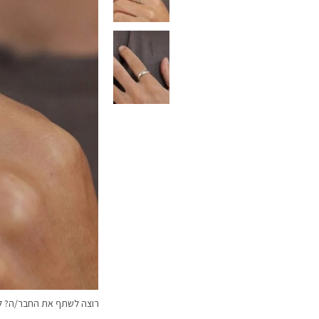
רוצה לשתף את החבר/ה? לח