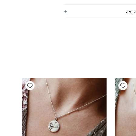
הבאה
Add wishlist
Add wishlist