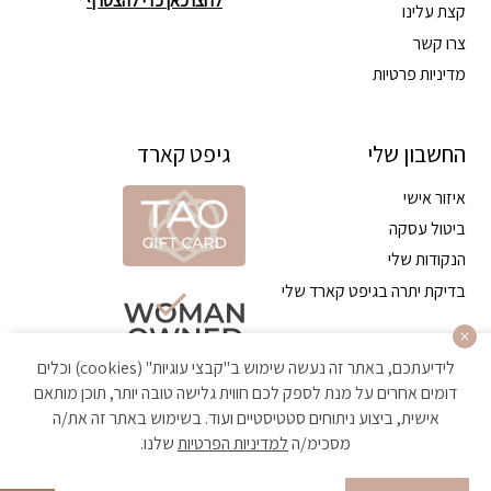
לחצו כאן כדי להצטרף
קצת עלינו
צרו קשר
מדיניות פרטיות
החשבון שלי
גיפט קארד
איזור אישי
ביטול עסקה
הנקודות שלי
בדיקת יתרה בגיפט קארד שלי
לידיעתכם, באתר זה נעשה שימוש ב"קבצי עוגיות" (cookies) וכלים
דומים אחרים על מנת לספק לכם חווית גלישה טובה יותר, תוכן מותאם
אישית, ביצוע ניתוחים סטטיסטיים ועוד. בשימוש באתר זה את/ה
מסכימ/ה
למדיניות הפרטיות
שלנו.
הקניה באתר מאובטחת ועומדת בתקן האבטחה הגבוה ביותר