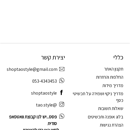
כללי
יצירת קשר
תקנון האתר
shoptaostyle@gmail.com
החלפות והחזרות
053-4343453
מדריך מידות
shoptaostyle
מדריך ניקוי ושמירה על תכשיטי
כסף
@tao.style
שאלות תשובות
בלוג אופנה ותכשיטים
פסס...יש לנו קבוצת וואטסאפ
סודית
הצהרת נגישות