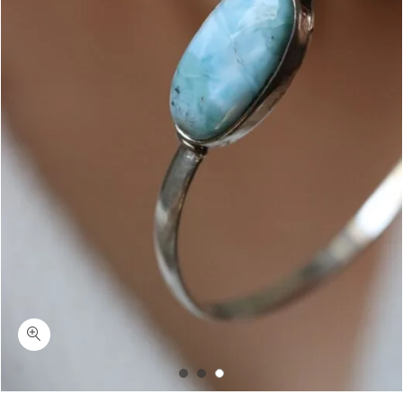
כמות מורנינג-צמיד קשיח לרימר כסף 925