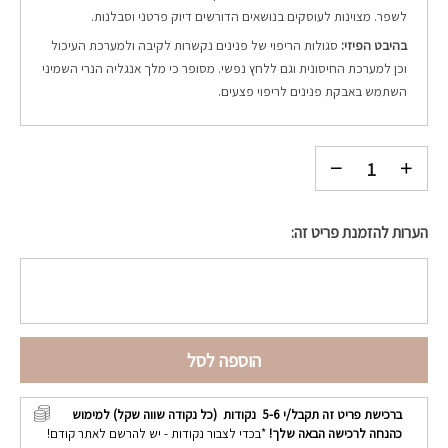
לשפר. מצוינות לעוסקים בנושאים הדורשים דיוק פרטני וסבלנות.
בהיבט הפיזי:
סגולות הריפוי של פנינים נקשרות לקיבה ולמערכת העיכול
וכן למערכת החיסונית וגם ללחץ נפשי. מסופר כי מלך אנגליה הנרי השמיני
השתמש באבקת פנינים לריפוי פצעים.
הערות להזמנת פריט זה:
הוספה לסל
ברכישת פריט זה תקבל/י
5-6
נקודות (כל נקודה שווה שקל) למימוש
כהנחה לרכישה הבאה שלך!
*בכדי לצבור נקודות - יש להרשם לאתר קודם!