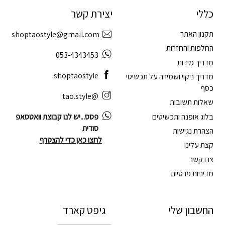
כללי
יצירת קשר
תקנון האתר
shoptaostyle@gmail.com
החלפות והחזרות
053-4343453
מדריך מידות
shoptaostyle
מדריך ניקוי ושמירה על תכשיטי
כסף
@tao.style
שאלות תשובות
בלוג אופנה ותכשיטים
פסס...יש לנו קבוצת וואטסאפ
סודית
הצהרת נגישות
לחצו כאן כדי להצטרף
קצת עלינו
צרו קשר
מדיניות פרטיות
החשבון שלי
גיפט קארד