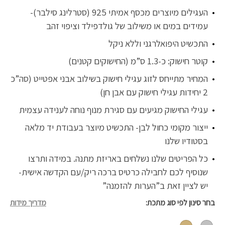
העגילים מיוצרים מכסף אמיתי 925 (סטרלינג סילבר)-
עמידים במים או משילוב של גולדפילד וציפוי זהב
התכשיט היפואלרגני וללא ניקל
קוטר חישוק: כ-1.3 ס”מ (החישוקים קטנים)
המחיר מתייחס לזוג עגילי חישוק בשילוב אבני אפטייט (סה”כ
2 יחידות עגילי חישוק עם אבן חן)
עגילי החישוק מגיעים עם סגירת מנוף נוחה לענידה עצמית
ייצור מקומי כחול לבן- התכשיט מיוצר בעבודת יד מלאה
בסטודיו שלנו
כל הפריטים שלנו נשלחים באריזת מתנה. במידה ותרצו
שנוסיף לכם לחבילה כרטיס ברכה ריק/עם הקדשה אישית-
יש לציין זאת ב”הערות להזמנה”
בחר סינון לפי סוג מתכת
מדריך מידות