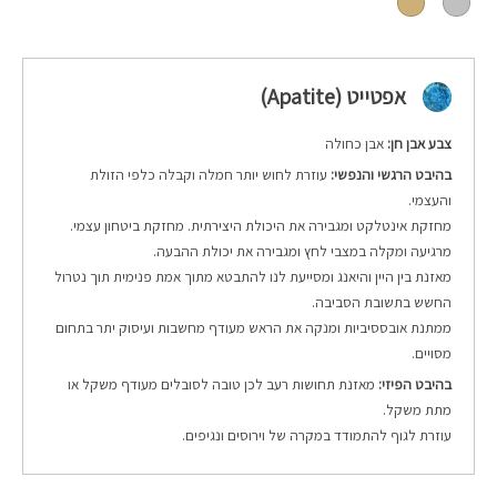
אפטייט (Apatite)
צבע אבן חן:
אבן כחולה
בהיבט הרגשי והנפשי:
עוזרת לחוש יותר חמלה וקבלה כלפי הזולת
והעצמי.
מחזקת אינטלקט ומגבירה את היכולת היצירתית. מחזקת ביטחון עצמי.
מרגיעה ומקלה במצבי לחץ ומגבירה את יכולת ההבעה.
מאזנת בין היין והיאנג ומסייעת לנו להתבטא מתוך אמת פנימית תוך נטרול
החשש בתשובת הסביבה.
ממתנת אובססיביות ומנקה את הראש מעודף מחשבות ועיסוק יתר בתחום
מסויים.
בהיבט הפיזי:
מאזנת תחושות רעב לכן טובה לסובלים מעודף משקל או
מתת משקל.
עוזרת לגוף להתמודד במקרה של וירוסים ונגיפים.