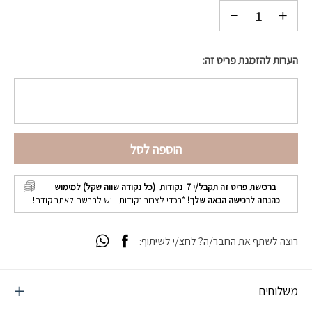
הערות להזמנת פריט זה:
הוספה לסל
ברכישת פריט זה תקבל/י
7
נקודות (כל נקודה שווה שקל) למימוש
כהנחה לרכישה הבאה שלך!
*בכדי לצבור נקודות - יש להרשם לאתר קודם!
רוצה לשתף את החבר/ה? לחצ/י לשיתוף:
משלוחים