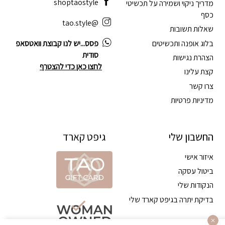
shoptaostyle
מדריך ניקוי ושמירה על תכשיטי
כסף
@tao.style
שאלות תשובות
בלוג אופנה ותכשיטים
פסס...יש לנו קבוצת וואטסאפ
סודית
הצהרת נגישות
לחצו כאן כדי להצטרף
קצת עלינו
צרו קשר
מדיניות פרטיות
החשבון שלי
גיפט קארד
איזור אישי
ביטול עסקה
הנקודות שלי
בדיקת יתרה בגיפט קארד שלי