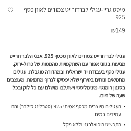
shlist
מיסט גריי-עגילי לברדורייט צמודים לאוזן כסף
925
₪
149
עגילי לברדורייט צמודים לאוזן מכסף 925. אבני הלברדורייט
מגיעות בגווני אפור עם השתקפויות מהממות של כחול-ירוק.
עגילי כסף בעבודת יד ישראלית ובמהדורה מוגבלת. עגילים
מחמיאים ונוחים בטירוף שלא יפסיקו לגרוף מחמאות. מעוצבים
בסגנון רומנטי-מינימליסטי וישתלבו מושלם עם כל לוק ובכל
שעה של היום.
העגילים מיוצרים מכסף אמיתי 925 (סטרלינג סילבר) והם
עמידים במים
התכשיט היפואלרגני וללא ניקל