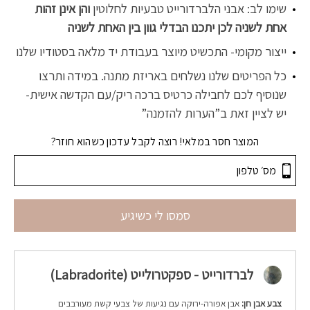
שימו לב: אבני הלברדורייט טבעיות לחלוטין
והן אינן זהות
אחת לשניה לכן יתכנו הבדלי גוון בין האחת לשניה
ייצור מקומי- התכשיט מיוצר בעבודת יד מלאה בסטודיו שלנו
כל הפריטים שלנו נשלחים באריזת מתנה. במידה ותרצו
שנוסיף לכם לחבילה כרטיס ברכה ריק/עם הקדשה אישית-
יש לציין זאת ב”הערות להזמנה”
המוצר חסר במלאי! רוצה לקבל עדכון כשהוא חוזר?
סמסו לי כשיגיע
לברדורייט - ספקטרולייט (Labradorite)
צבע אבן חן:
אבן אפורה-ירוקה עם נגיעות של צבעי קשת מעורבבים