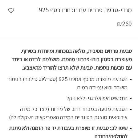
shlist
מנדי-טבעת פרחים עם נוכחות כסף 925
₪
269
טבעת פרחים מסיבית, מלאה בנוכחות ומיוחדת בטירוף.
מעוצבת בסגנון בוהו-פרחוני מהמם. מושלמת לבדה או ביחד
עם טבעות נוספות. טבעת שלא תרצו להוריד מהאצבע.
הטבעת מיוצרת מכסף אמיתי 925 (סטרלינג סילבר) בגימור
מושחר והיא עמידה במים
התכשיט היפואלרגני וללא ניקל
הטבעת מגיעה במבחר רחב של מידות (לצד כל מידה
אירופאית מוצגת בסוגריים המידה האמריקאית השקולה לה)
שימו לב: טבעת זו מיוצרת בעבודת יד פר הזמנה ולא ניתנת
להחלפה/החזרה