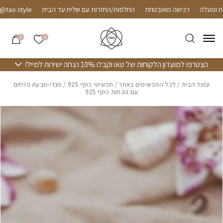
חזרה למעלה
Skip to Conten
רכישה מאובטחת
החלפות/החזרות עם שליח עד הבית
o.style
הרשימה שלי
0
0
הצטרפו למועדון הלקוחות של טאו וקבלו 10% הנחה ישירות למייל!
עמוד הבית
/
לכל התכשיטים באתר
/
תכשיטי כסף 925
/ מנדי-טבעת פרחים
עם נוכחות כסף 925