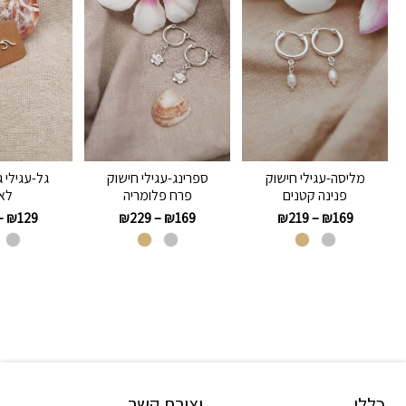
מליסה-עגילי חישוק
ספרינג-עגילי חישוק
גל-עגילי 
פנינה קטנים
פרח פלומריה
לאו
–
₪
129
₪
229
–
₪
169
₪
219
–
₪
169
כללי
יצירת קשר