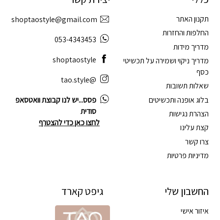
תקנון האתר
shoptaostyle@gmail.com
החלפות והחזרות
053-4343453
מדריך מידות
shoptaostyle
מדריך ניקוי ושמירה על תכשיטי
כסף
@tao.style
שאלות תשובות
בלוג אופנה ותכשיטים
פסס...יש לנו קבוצת וואטסאפ
סודית
הצהרת נגישות
לחצו כאן כדי להצטרף
קצת עלינו
צרו קשר
מדיניות פרטיות
החשבון שלי
גיפט קארד
איזור אישי