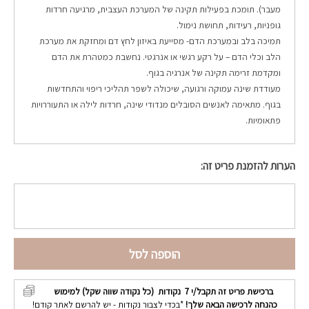
מעבר). תומכת בפעילות תקינה של המערכת העצבית, מרגיעה חרדות
גופניות, רעידות, תחושת נימול.
תמיכה בלב ובמערכת הדם- מסייעת באיזון לחץ דם ומחזקת את מערכת
הלב וכלי הדם – על רקע רגשי או אנרגטי. נחשבת כמטהרת את הדם
ומקדמת זרימה תקינה של אנרגיה בגוף.
מעודדת שינה עמוקה ורגועה, שיכולה לשפר תהליכי ריפוי והתחדשות
בגוף. מתאימה לאנשים הסובלים מנדודי שינה, חרדות לילה או התעוררויות
פתאומיות.
הערות להזמנת פריט זה:
הוספה לסל
ברכישת פריט זה תקבל/י
7
נקודות (כל נקודה שווה שקל) למימוש
כהנחה לרכישה הבאה שלך!
*בכדי לצבור נקודות - יש להרשם לאתר קודם!