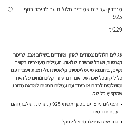
shlist
מנדרין-עגילים צמודים חלולים עם לרימר כסף
925
₪
229
עגילים חלולים צמודים לאוזן ומיוחדים בשילוב אבני לרימר
קטנטנות ושובל שרשרת לולאות. העגילים מעוצבים בקווים
נקיים, בדוגמא מינימליסטית, קלאסית ועל-זמנית ויעבדו עם
כל לוק ובכל שעה של היום. הם סופר קלים ונוחים על האוזן
ומושלמים לבדם או ביחד עם עגילים נוספים למראה מדורג
שמקפיץ כל לוק.
העגילים מיוצרים מכסף אמיתי 925 (סטרלינג סילבר) והם
עמידים במים
התכשיט היפואלרגני וללא ניקל