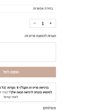
בחירת אפשרות
הערות להזמנת פריט זה:
הוספה לסל
ברכישת פריט זה תקבל/י
6
נקודות (כל נ
למימוש כהנחה לרכישה הבאה שלך!
*בכדי ל
לאתר קודם!
משלוחים