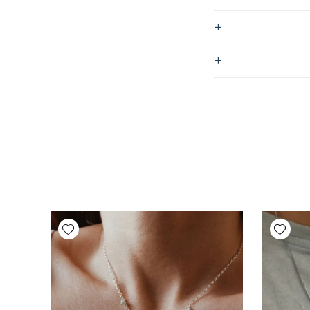
Add wishlist
Add wishlist