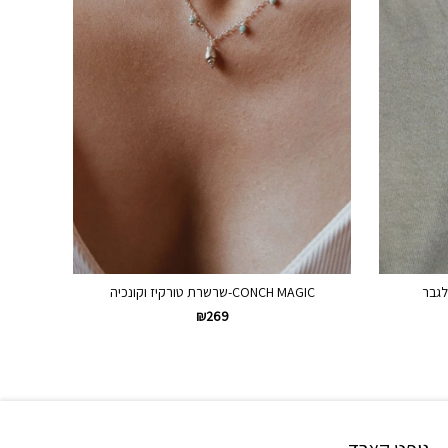
לגבר
CONCH MAGIC-שרשרת טורקיז וקונכיה
₪
269