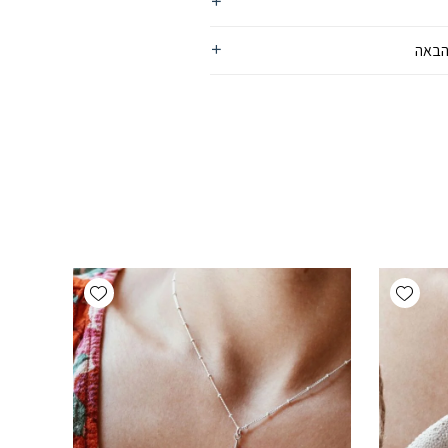
הבאה
Add wishlist
Add wishlist