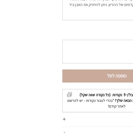
ם של ההריון. ניתן להחזיק את האבן ביד
הוספה לסל
בל/י
9
נקודות (כל נקודה שווה שקל)
 הבאה שלך!
*בכדי לצבור נקודות - יש להרשם
לאתר קודם!