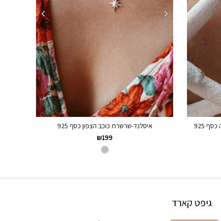
ף 925
איסלנד-שרשרת כוכב הצפון כסף 925
₪
199
גיפט קארד