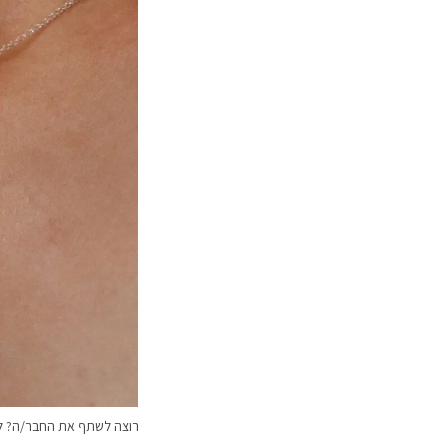
רוצה לשתף את החבר/ה? לח