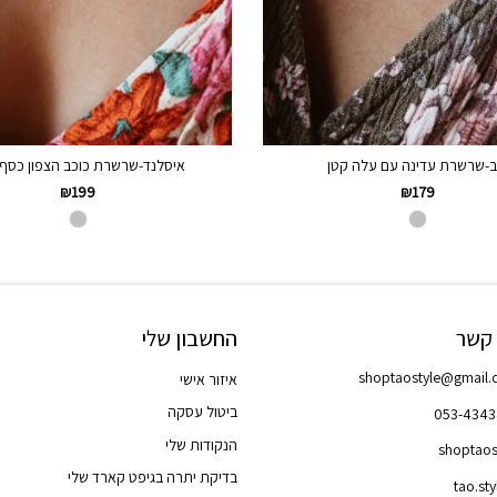
ב-שרשרת עדינה עם עלה קטן
איסלנד-שרשרת כוכב הצפון כסף 925
₪
199
₪
179
 קשר
החשבון שלי
shoptaostyle@gmail
איזור אישי
ביטול עסקה
053-434
הנקודות שלי
shoptaos
בדיקת יתרה בגיפט קארד שלי