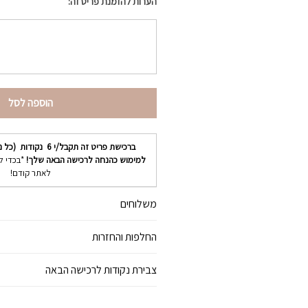
הערות להזמנת פריט זה:
הוספה לסל
ברכישת פריט זה תקבל/י
6
נקודות (כל נ
למימוש כהנחה לרכישה הבאה שלך!
*בכדי ל
לאתר קודם!
משלוחים
החלפות והחזרות
צבירת נקודות לרכישה הבאה