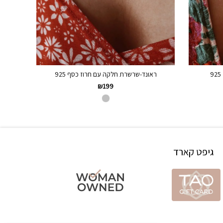
ראונד-שרשרת חלקה עם חרוז כסף 925
₪
199
גיפט קארד