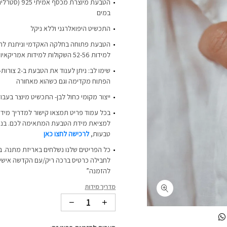
הטבעת מיוצרת מכ
במים
התכשיט היפואלרגני וללא ניקל
הטבעת פתוחה בחלקה האקדמי וניתנת לה
למידות 52-56 השקולות למידות אמריקאיות 6-7.5)
שימו לב: ניתן 
הפתוח מקדימה וגם כשהוא מאחורה
ייצור מקומי כחול לבן- התכשיט מיוצר בעבו
בכל עמוד פריט תמצאו קישור למדריך מידו
למציאת מידת הטבעת המתאימה לכם. בנוסף
טבעות,
לרכישה לחצו כאן
כל הפריטים שלנו נשלחים באריזת מתנה. ב
לחבילה כרטיס ברכה ריק/עם הקדשה אישית-
להזמנה”
מדריך מידות