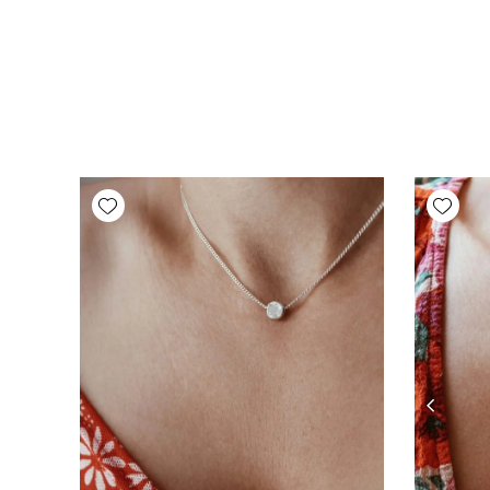
Add wishlist
Add wishlist