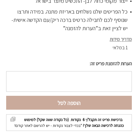
ייצור מקומי כחול לבן- התכשיט מיוצר בישראל
כל הפריטים שלנו נשלחים באריזת מתנה. במידה ותרצו
שנוסיף לכם לחבילה כרטיס ברכה ריק/עם הקדשה אישית-
יש לציין זאת ב”הערות להזמנה”
מדריך מידות
1 במלאי
הערות להזמנת פריט זה:
הוספה לסל
ברכישת פריט זה תקבל/י
6
נקודות (כל נקודה שווה שקל) למימוש
כהנחה לרכישה הבאה שלך!
*בכדי לצבור נקודות - יש להרשם לאתר קודם!