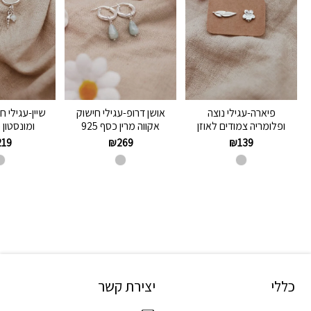
פיארה-עגילי נוצה
אושן דרופ-עגילי חישוק
שיין-עגילי ח
ופלומריה צמודים לאוזן
אקווה מרין כסף 925
ומונסטון כס
219
₪
269
₪
139
כללי
יצירת קשר