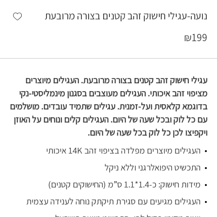
shlist
נועה-עגילי חישוק זהב קטנים בצורה מרובעת
₪
199
עגילי חישוק זהב קטנים בצורה מרובעת. העגילים מיוצרים
מציפוי זהב איכותי. העגילים מעוצבים בסגנון מינמליסטי-נקי
בדוגמא קלאסית ועל-זמנית. עגילים שתמיד עובדים. מושלמים
עם כל לוק ובכל שעה של היום. העגילים קלים ונוחים על האוזן
ויקפיצו לכן כל לוק בכל שעה של היום.
העגילים מיוצרים מפלדה בציפוי זהב 14K איכותי
התכשיט היפואלרגני וללא ניקל
מידות חישוק: כ-1.4*1.1 ס”מ (החישוקים קטנים)
העגילים מגיעים עם סגירת תיקתק נוחה לענידה עצמית