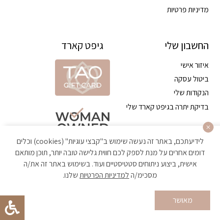
מדיניות פרטיות
החשבון שלי
גיפט קארד
איזור אישי
ביטול עסקה
הנקודות שלי
בדיקת יתרה בגיפט קארד שלי
לידיעתכם, באתר זה נעשה שימוש ב"קבצי עוגיות" (cookies) וכלים
דומים אחרים על מנת לספק לכם חווית גלישה טובה יותר, תוכן מותאם
אישית, ביצוע ניתוחים סטטיסטיים ועוד. בשימוש באתר זה את/ה
מסכימ/ה
למדיניות הפרטיות
שלנו.
הקניה באתר מאובטחת ועומדת בתקן האבטחה הגבוה ביותר
מאושר
Developed by Matat Technologies ltd