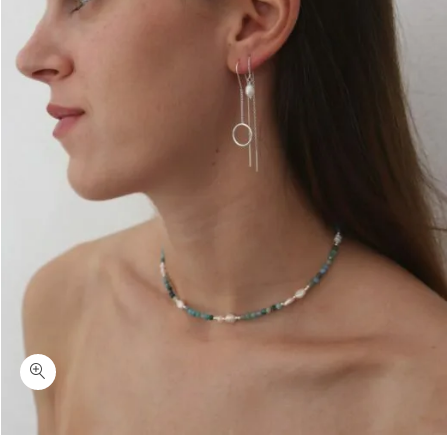
כמות נועם-עגילי שרשרת עם חישוק