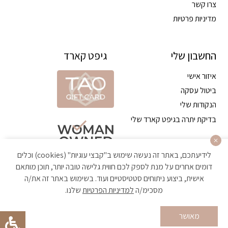
צרו קשר
מדיניות פרטיות
החשבון שלי
גיפט קארד
איזור אישי
ביטול עסקה
הנקודות שלי
בדיקת יתרה בגיפט קארד שלי
לידיעתכם, באתר זה נעשה שימוש ב"קבצי עוגיות" (cookies) וכלים
דומים אחרים על מנת לספק לכם חווית גלישה טובה יותר, תוכן מותאם
אישית, ביצוע ניתוחים סטטיסטיים ועוד. בשימוש באתר זה את/ה
מסכימ/ה
למדיניות הפרטיות
שלנו.
הקניה באתר מאובטחת ועומדת בתקן האבטחה הגבוה ביותר
מאושר
Developed by Matat Technologies ltd