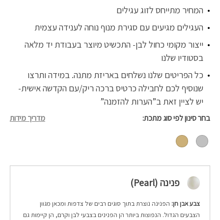
המחיר מתייחס לזוג עגילים
העגילים מגיעים עם סגירת מנוף נוחה לענידה עצמית
ייצור מקומי כחול לבן- התכשיט מיוצר בעבודת יד מלאה
בסטודיו שלנו
כל הפריטים שלנו נשלחים באריזת מתנה. במידה ותרצו
שנוסיף לכם לחבילה כרטיס ברכה ריק/עם הקדשה אישית-
יש לציין זאת ב”הערות להזמנה”
בחר סינון לפי סוג מתכת
מדריך מידות
פנינה (Pearl)
צבע אבן חן:
הפנינה נוצרת בתוך סוגים רבים של צדפות ומכאן מגוון
הצבעים הגדול. הנפוצות ביותר הן הפנינים בצבעי לבן וקרם, הן קיימות גם