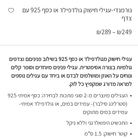
shlist
נורמנדי-עגילי חישוק גולדפילד או כסף 925 עם
צדף
₪
289
–
₪
249
עגילי חישוק מגולדפילד או כסף 925 בשילוב פניניםם וצדפים
גולמיות בצורה אסימטרית. עגילי פנינים מיוחדים וסופר קלים
ונוחים על האוזן ומושלמים לבדם או ביחד עם עגילים נוספים
למראה מדורג שמקפיץ כל לוק.
העגילים מיוצרים מ-2 סוגי מתכות לבחירה: כסף אמיתי 925
(סטרלינג סילבר)- עמידים במים, או גולדפילד אמיתי-
עמידים במים מתוקים
התכשיט היפואלרגני וללא ניקל
קוטר חישוק: 1.5 ס”מ