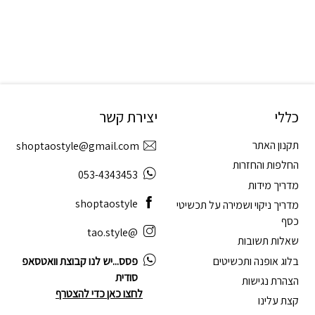
כללי
יצירת קשר
תקנון האתר
shoptaostyle@gmail.com
החלפות והחזרות
053-4343453
מדריך מידות
shoptaostyle
מדריך ניקוי ושמירה על תכשיטי
כסף
@tao.style
שאלות תשובות
בלוג אופנה ותכשיטים
פסס...יש לנו קבוצת וואטסאפ
סודית
הצהרת נגישות
לחצו כאן כדי להצטרף
קצת עלינו