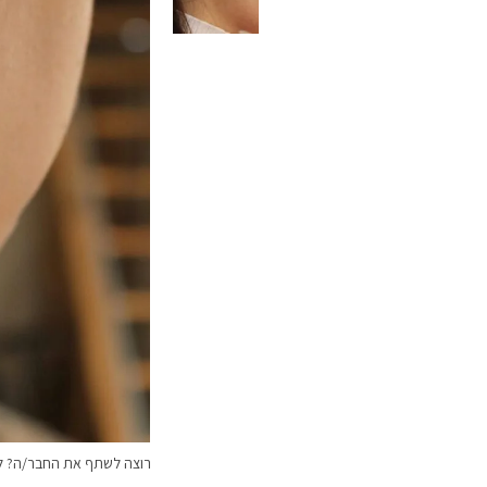
רוצה לשתף את החבר/ה? לח