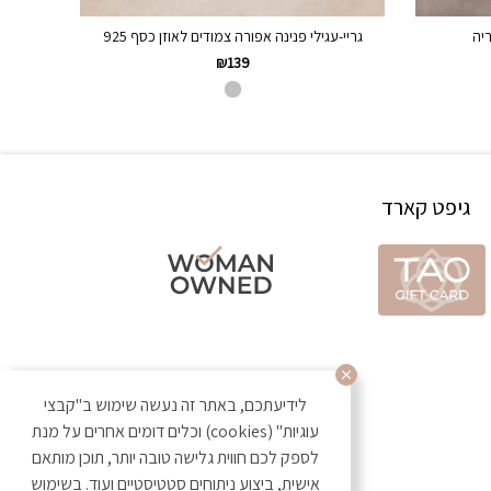
יה
גריי-עגילי פנינה אפורה צמודים לאוזן כסף 925
₪
139
גיפט קארד
לידיעתכם, באתר זה נעשה שימוש ב"קבצי
עוגיות" (cookies) וכלים דומים אחרים על מנת
לספק לכם חווית גלישה טובה יותר, תוכן מותאם
אישית, ביצוע ניתוחים סטטיסטיים ועוד. בשימוש