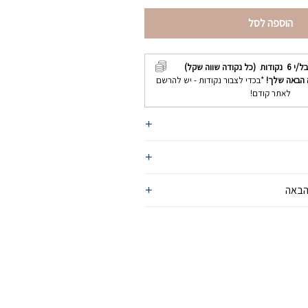
הוספה לסל
בל/י
6
נקודות (כל נקודה שווה שקל)
 הבאה שלך!
*בכדי לצבור נקודות - יש להרשם
לאתר קודם!
הבאה