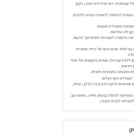
זל עוצמתית. היא מהדהדת טוהר, ניקיון
 ועוזרת להתחבר לחשיבה גבוהה ולהבנת
מפטיה ומעודדת נאמנות.
 בקבלת החלטות.
יאה הרמוניה למערכות יחסים תוך הרגעת
ת גם לאחר שנים רבות של ביחד ומחברת
לה.
ץ ללכת עם הלב ועוזרת בתקופות של שינוי
ם חדשים
 ומטעינה באנרגיות חיוביות.
עודדת ניקוי רעלים.
 שחיוניים לניקוי הדם (כבד,לבלב, טחול,
 ומסייעת לטיפול בבעיות ראייה, נשימה וגב.
פעילות לבבית תקינה.