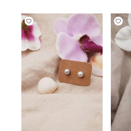
Add wishlist
Add wishlist