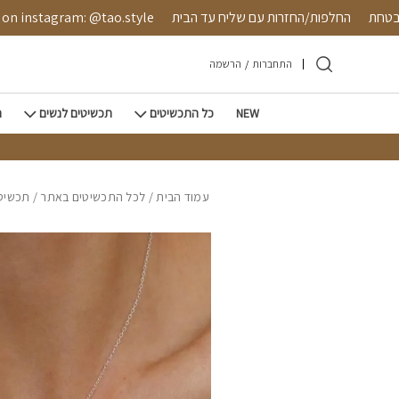
חזרה למעלה
Skip to Conten
ישה מאובטחת
החלפות/החזרות עם שליח עד הבית
tagram: @tao.style
התחברות
/
הרשמה
NEW
כל התכשיטים
תכשיטים לנשים
ת
עמוד הבית
/
לכל התכשיטים באתר
/
תכשיטי