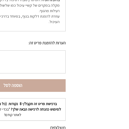
מקלה במקרים של קשיי עיכול כמו שלשול 
רעילות מהגוף.
עוזרת להפגת דלקות בגוף, במיוחד בדרכי
העיכול.
הערות להזמנת פריט זה:
הוספה לסל
ברכישת פריט זה תקבל/י
8
נקודות (כל נ
למימוש כהנחה לרכישה הבאה שלך!
*בכדי ל
לאתר קודם!
משלוחים