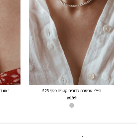
היילי-שרשרת כדורים קטנים כסף 925
ראונד-
₪
199