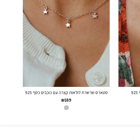
9
סטארס-שרשרת לולאות קצרה עם כוכבים כסף 925
₪
189