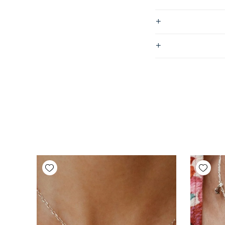
Add wishlist
Add wishlist