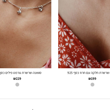
שרשרת חלקה עם חרוז כסף 925
סוואנה-שרשרת גורמט פילים כסף 25
₪
229
₪
199