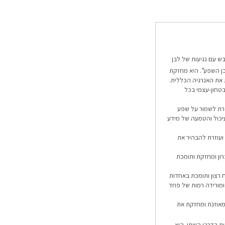
בש עם נגיעות של לבן
בן השפע”. היא מחזקת
 את האנרגיה הכללית.
טחון-עצמי בכל
רת לשמור על שפע
עיכול והטמעה של מידע
ועוזרת להבהיר את
רון ומחזקת ותומכת
 רצון ותומכת באחדות
ומורידה רמות של פחד
מאוזנת ומחזקת את
ת בדרכי השתן. היא