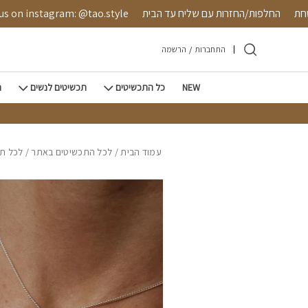
חזרה למעלה
Skip to Conten
 מאובטחת
החלפות/החזרות עם שליח עד הבית
instagram: @tao.style
התחברות
/
הרשמה
NEW
כל התכשיטים
תכשיטים לנשים
ת
עמוד הבית
/
לכל התכשיטים באתר
/
לכל תכ