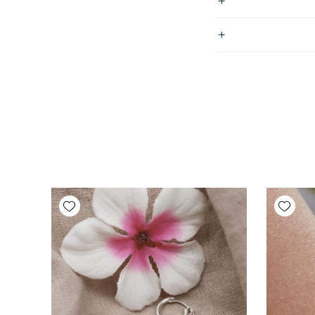
Add wishlist
Add wishlist