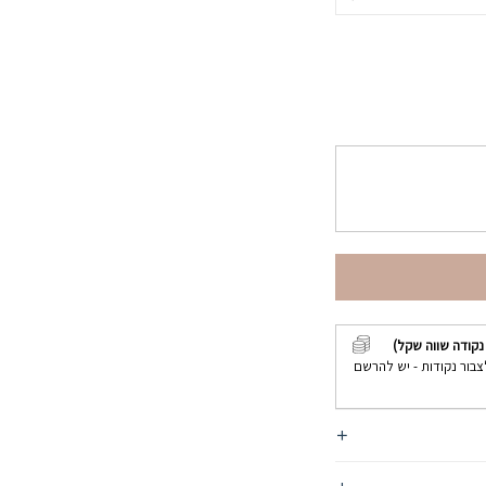
נקודה שווה שקל)
צבור נקודות - יש להרשם