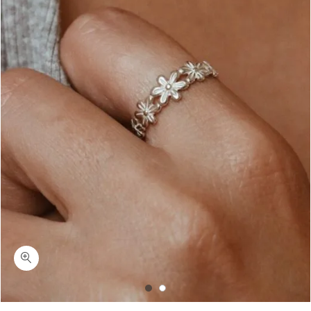
כמות סארי-טבעת פרחים עדינה מכסף 925