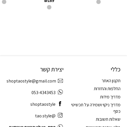
₪
189
כללי
יצירת קשר
תקנון האתר
shoptaostyle@gmail.com
החלפות והחזרות
053-4343453
מדריך מידות
shoptaostyle
מדריך ניקוי ושמירה על תכשיטי
כסף
@tao.style
שאלות תשובות