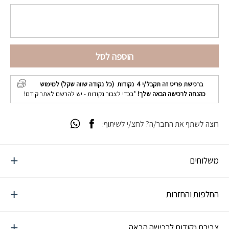
הוספה לסל
ברכישת פריט זה תקבל/י
4
נקודות (כל נקודה שווה שקל) למימוש
כהנחה לרכישה הבאה שלך!
*בכדי לצבור נקודות - יש להרשם לאתר קודם!
רוצה לשתף את החבר/ה? לחצ/י לשיתוף:
משלוחים
החלפות והחזרות
צבירת נקודות לרכישה הבאה