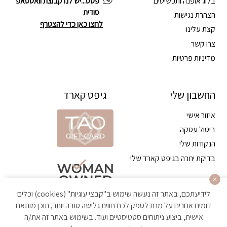
בלוג אופנה ותכשיטים
פסס...יש לנו קבוצת וואטסאפ
סודית
הצהרת נגישות
לחצו כאן כדי להצטרף
קצת עלינו
צרו קשר
מדיניות פרטיות
החשבון שלי
גיפט קארד
איזור אישי
ביטול עסקה
הנקודות שלי
בדיקת יתרה בגיפט קארד שלי
לידיעתכם, באתר זה נעשה שימוש ב"קבצי עוגיות" (cookies) וכלים
דומים אחרים על מנת לספק לכם חווית גלישה טובה יותר, תוכן מותאם
אישית, ביצוע ניתוחים סטטיסטיים ועוד. בשימוש באתר זה את/ה