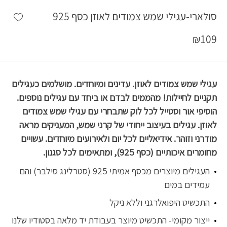
shlist
סולארי-עגילי שמש צמודים לאוזן כסף 925
₪
109
עגילי שמש צמודים לאוזן. עדינים ומיוחדים. מושלמים כעגילים
תקניים לחיילות! מהממים לבדם או ביחד עם עגילים נוספים.
הוסיפי אור וסטייל לכל לוק שתבחרי עם עגילי שמש צמודים
לאוזן. עגילים בעיצוב ייחודי של קרני שמש, המעניקים מראה
מודרני וזוהר. אידיאליים לכל יום ולאירועים מיוחדים. עשויים
מחומרים איכותיים (כסף 925), ומתאימים לכל סגנון.
העגילים מיוצרים מכסף אמיתי 925 (סטרלינג סילבר) והם
עמידים במים
התכשיט היפואלרגני וללא ניקל
ייצור מקומי- התכשיט מיוצר בעבודת יד מלאה בסטודיו שלנו