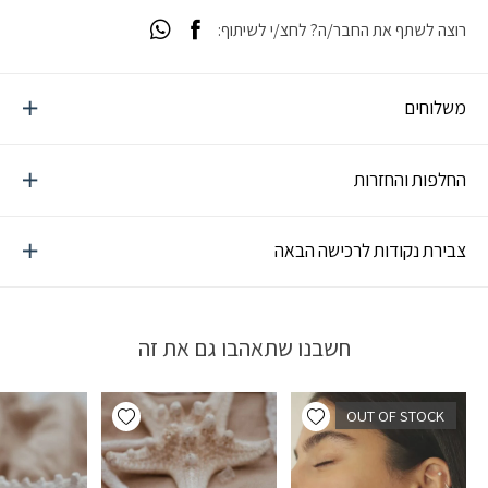
רוצה לשתף את החבר/ה? לחצ/י לשיתוף:
משלוחים
החלפות והחזרות
צבירת נקודות לרכישה הבאה
חשבנו שתאהבו גם את זה
Add wishlist
Add wishlist
OUT OF STOCK