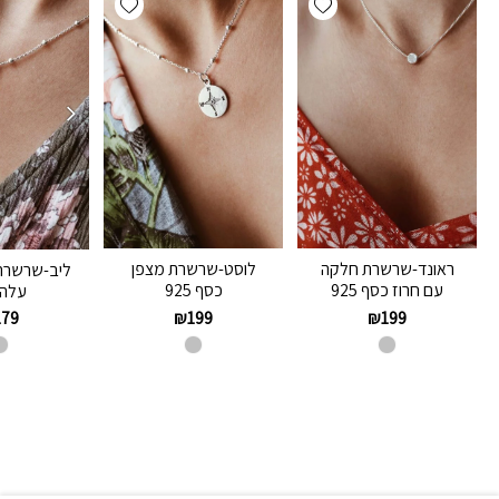
ראונד-שרשרת חלקה
לוסט-שרשרת מצפן
ליב-שרשרת
עם חרוז כסף 925
כסף 925
עלה 
₪
199
₪
199
179