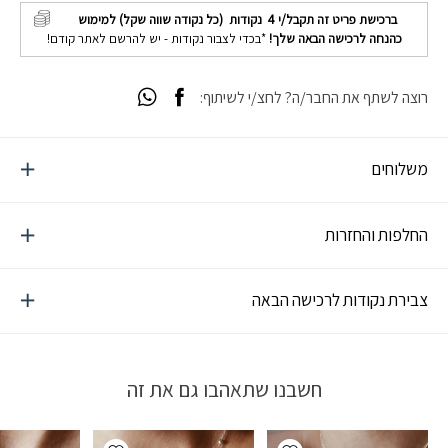
ברכישת פריט זה תקבל/י
4
נקודות (כל נקודה שווה שקל) למימוש
כהנחה לרכישה הבאה שלך!
*בכדי לצבור נקודות - יש להרשם לאתר קודם!
רוצה לשתף את החבר/ה? לחצ/י לשיתוף:
משלוחים
החלפות והחזרות
צבירת נקודות לרכישה הבאה
חשבנו שתאהבו גם את זה
Add wishlist
Add wishlist