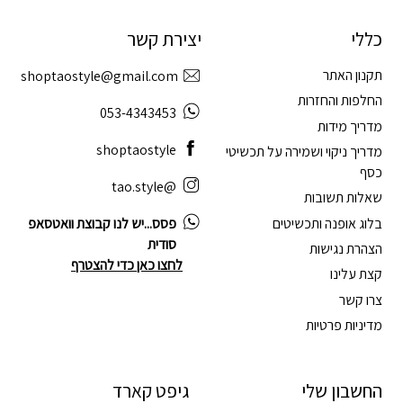
כללי
יצירת קשר
תקנון האתר
shoptaostyle@gmail.com
החלפות והחזרות
053-4343453
מדריך מידות
shoptaostyle
מדריך ניקוי ושמירה על תכשיטי
כסף
@tao.style
שאלות תשובות
בלוג אופנה ותכשיטים
פסס...יש לנו קבוצת וואטסאפ
סודית
הצהרת נגישות
לחצו כאן כדי להצטרף
קצת עלינו
צרו קשר
מדיניות פרטיות
החשבון שלי
גיפט קארד