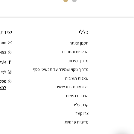
כללי
יצירת
.com
תקנון האתר
החלפות והחזרות
3453
מדריך מידות
tyle
מדריך ניקוי ושמירה על תכשיטי כסף
@tao.style
שאלות תשובות
פסס.
בלוג אופנה ותכשיטים
לחצו
הצהרת נגישות
קצת עלינו
צרו קשר
מדיניות פרטיות