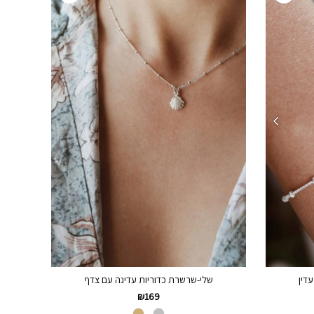
עדין
שלי-שרשרת כדוריות עדינה עם צדף
₪
169