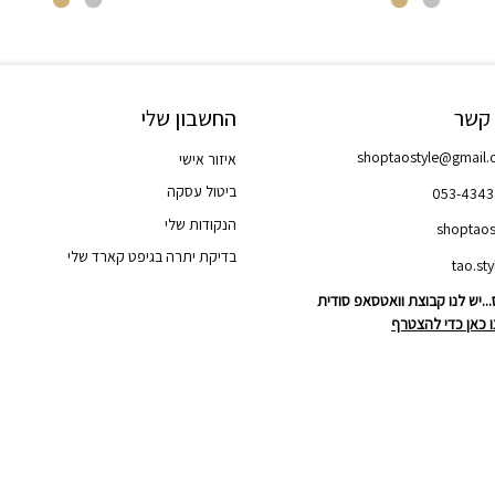
 קשר
החשבון שלי
shoptaostyle@gmail
איזור אישי
ביטול עסקה
053-434
הנקודות שלי
shoptaos
בדיקת יתרה בגיפט קארד שלי
..יש לנו קבוצת וואטסאפ סודית
 כאן כדי להצטרף