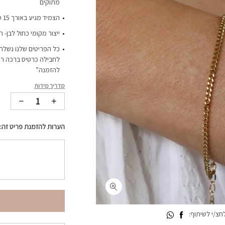
מתוקים
הצמיד מגיע באורך 15 ס”מ ועם תוספת הארכה של כ-3 ס”מ
ייצור מקומי כחול לבן- 
כל הפריטים שלנו נשלחי
לחבילה כרטיס ברכה רי
להזמנה”
מדריך מידות
הערות להזמנת פריט זה:
צ/י לשיתוף: