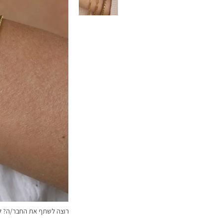
רוצה לשתף את החבר/ה? לח