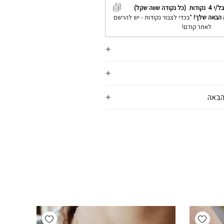
בל/י
4
נקודות (כל נקודה שווה שקל)
 הבאה שלך!
*בכדי לצבור נקודות - יש להרשם
לאתר קודם!
הבאה
Add wishlist
Add wishlist