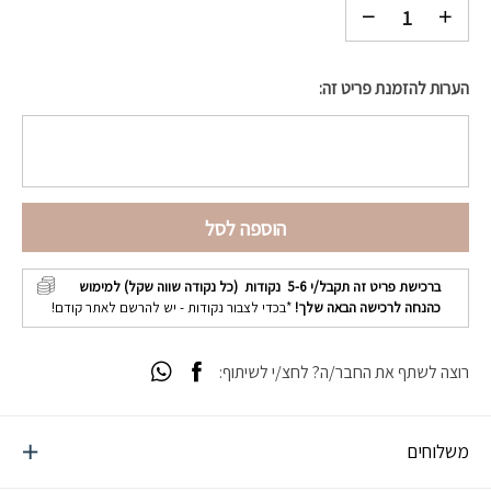
הערות להזמנת פריט זה:
הוספה לסל
ברכישת פריט זה תקבל/י
5-6
נקודות (כל נקודה שווה שקל) למימוש
כהנחה לרכישה הבאה שלך!
*בכדי לצבור נקודות - יש להרשם לאתר קודם!
רוצה לשתף את החבר/ה? לחצ/י לשיתוף:
משלוחים