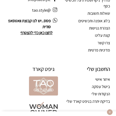
מדריך ניקוי ושמירה על תכשיטי
כסף
@tao.style
שאלות תשובות
בלוג אופנה ותכשיטים
פסס...יש לנו קבוצת וואטסאפ
סודית
הצהרת נגישות
לחצו כאן כדי להצטרף
קצת עלינו
צרו קשר
מדיניות פרטיות
החשבון שלי
גיפט קארד
איזור אישי
ביטול עסקה
הנקודות שלי
בדיקת יתרה בגיפט קארד שלי