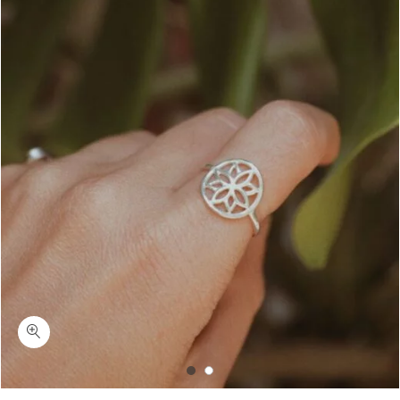
כמות סיגלית-טבעת פרח מנדלה מיוחדת