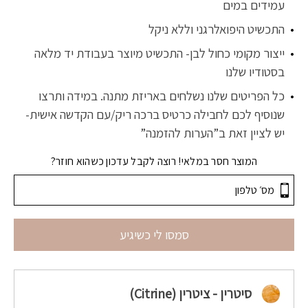
עמידים במים
התכשיט היפואלרגני וללא ניקל
ייצור מקומי כחול לבן- התכשיט מיוצר בעבודת יד מלאה
בסטודיו שלנו
כל הפריטים שלנו נשלחים באריזת מתנה. במידה ותרצו
שנוסיף לכם לחבילה כרטיס ברכה ריק/עם הקדשה אישית-
יש לציין זאת ב”הערות להזמנה”
המוצר חסר במלאי! רוצה לקבל עדכון כשהוא חוזר?
סמסו לי כשיגיע
סיטרין - ציטרין (Citrine)