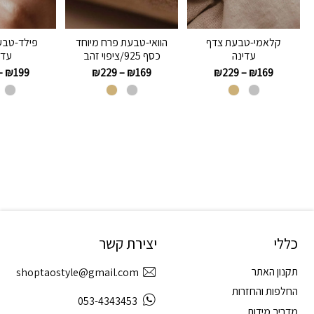
קלאמי-טבעת צדף
הוואי-טבעת פרח מיוחד
פילד-טבע
עדינה
כסף 925/ציפוי זהב
עדי
–
₪
199
₪
229
–
₪
169
₪
229
–
₪
169
כללי
יצירת קשר
תקנון האתר
shoptaostyle@gmail.com
החלפות והחזרות
053-4343453
מדריך מידות