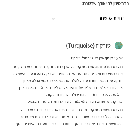
בחר סינון לפי אורך שרשרת
בחירת אפשרות
טורקיז (Turquoise)
צבע אבן חן:
אבן בגווני כחול-טורקיז
בהיבט הרגשי והנפשי:
הטורקיז היא אבן הגנה חזקה במיוחד. היא משקיטה
את המחשבות ומעניקה תחושה של הרמוניה. מעניקה רוגע ובעלת השפעה
חזקה על הרגש. נותנת עזרה לאלה שהרגש אצלם פגוע או לא מאוזן.
אבן טובה לאנשים ביישנים שנחבאים אל הכלים. היא מגבירה את הצורך
בהגשמה עצמית ומגבירה את יכולת הריכוז והמיקוד.
מחזקת תקשורת, חברות ונאמנות וטובה לחיזוק הביטחון העצמי.
בהיבט הפיזי:
הטורקיז מחזקת ומגבירה את אנרגיית החיים. היא טובה
לשמירה על בריאות הריאות ודרכי הנשימה ומעולה לסובלים מאסתמה.
היא משפרת את זרימת הדם בגוף ותומכת בבריאות מערכת העצבים בגוף.