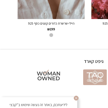
היילי-שרשרת כדורים קטנים כסף 925
₪
199
גיפט קארד
לידיעתכם, באתר זה נעשה שימוש ב"קבצי