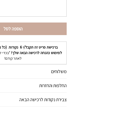
הוספה לסל
ברכישת פריט זה תקבל/י
6
נקודות (כל נ
למימוש כהנחה לרכישה הבאה שלך!
*בכדי ל
לאתר קודם!
משלוחים
החלפות והחזרות
צבירת נקודות לרכישה הבאה