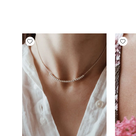
Add wishlist
Add wishlist