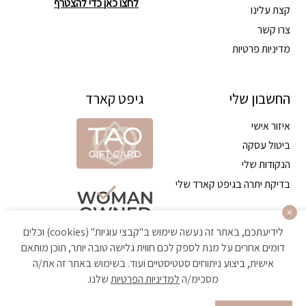
לחצו כאן כדי להצטרף
קצת עלינו
צרו קשר
מדיניות פרטיות
החשבון שלי
גיפט קארד
איזור אישי
ביטול עסקה
הנקודות שלי
בדיקת יתרה בגיפט קארד שלי
לידיעתכם, באתר זה נעשה שימוש ב"קבצי עוגיות" (cookies) וכלים
דומים אחרים על מנת לספק לכם חווית גלישה טובה יותר, תוכן מותאם
אישית, ביצוע ניתוחים סטטיסטיים ועוד. בשימוש באתר זה את/ה
מסכימ/ה
למדיניות הפרטיות
שלנו.
הקניה באתר מאובטחת ועומדת בתקן האבטחה הגבוה ביותר