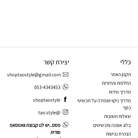
כללי
יצירת קשר
תקנון האתר
shoptaostyle@gmail.com
החלפות והחזרות
053-4343453
מדריך מידות
shoptaostyle
מדריך ניקוי ושמירה על תכשיטי
כסף
@tao.style
שאלות תשובות
בלוג אופנה ותכשיטים
פסס...יש לנו קבוצת וואטסאפ
סודית
הצהרת נגישות