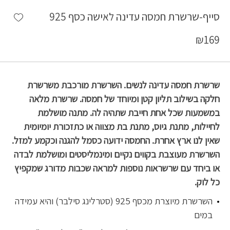
shlist
סייף-שרשרת חמסה עדינה לאישה כסף 925
₪
169
שרשרת חמסה עדינה לנשים. השרשרת מורכבת משרשרת
חלקה בשילוב תליון קטן ומיוחד של חמסה. שרשרת מלאה
במשמעות שכל אחת חייבת שתהיה לה. מתנה מושלמת
לחיילות, מתנת גיוס, מתנת בת מצווה או כתזכורת יומיומית
שאין לנו ארץ אחרת. החמסה ידועה כסמל להגנה וכקמע למזל.
השרשרת מעוצבת בקווים נקיים ומינמליסטים ומושלמת לבדה
או ביחד עם שרשראות נוספות למראה שכבות מדורג שמקפיץ
כל לוק.
השרשרת מיוצרת מכסף 925 (סטרלינג סילבר) והיא עמידה
במים