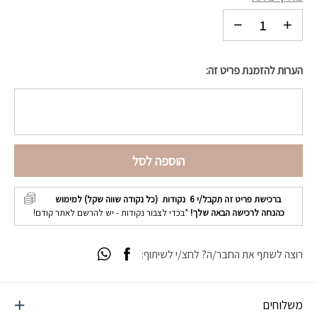
הערות להזמנת פריט זה:
הוספה לסל
ברכישת פריט זה תקבל/י
6
נקודות (כל נקודה שווה שקל) למימוש
כהנחה לרכישה הבאה שלך!
*בכדי לצבור נקודות - יש להרשם לאתר קודם!
רוצה לשתף את החבר/ה? לחצ/י לשיתוף:
משלוחים