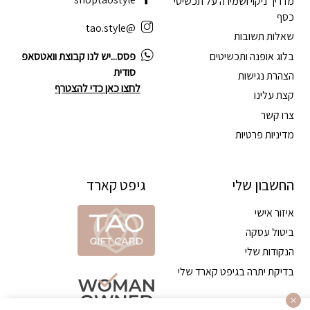
מדריך ניקוי ושמירה על תכשיטי
כסף
@tao.style
שאלות תשובות
בלוג אופנה ותכשיטים
פסס...יש לנו קבוצת וואטסאפ
סודית
הצהרת נגישות
לחצו כאן כדי להצטרף
קצת עלינו
צרו קשר
מדיניות פרטיות
החשבון שלי
גיפט קארד
איזור אישי
ביטול עסקה
הנקודות שלי
בדיקת יתרה בגיפט קארד שלי