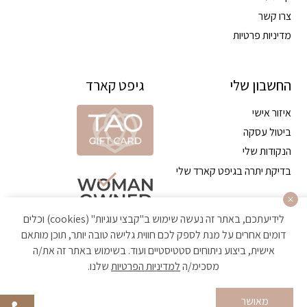
צרו קשר
מדיניות פרטיות
החשבון שלי
גיפט קארד
איזור אישי
ביטול עסקה
הנקודות שלי
בדיקת יתרה בגיפט קארד שלי
לידיעתכם, באתר זה נעשה שימוש ב"קבצי עוגיות" (cookies) וכלים
דומים אחרים על מנת לספק לכם חווית גלישה טובה יותר, תוכן מותאם
אישית, ביצוע ניתוחים סטטיסטיים ועוד. בשימוש באתר זה את/ה
מסכימ/ה
למדיניות הפרטיות
שלנו.
הקניה באתר מאובטחת ועומדת בתקן האבטחה הגבוה ביותר
מאושר