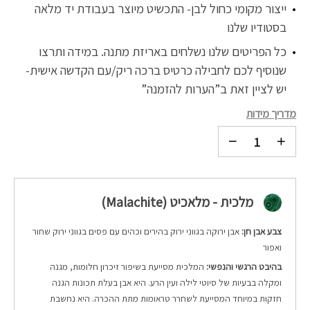
ייצור מקומי כחול לבן- התכשיט מיוצר בעבודת יד מלאה
בסטודיו שלנו
כל הפריטים שלנו נשלחים באריזת מתנה. במידה ותרצו
שנוסיף לכם לחבילה כרטיס ברכה ריק/עם הקדשה אישית-
יש לציין זאת ב”הערות להזמנה”
מדריך מידות
מלכית - מלאכיט (Malachite)
צבע אבן חן:
אבן ירוקה בגווני ירוק בהירים וכהים עם פסים בגווני ירוק שחור
ואפור
בהיבט הרגשי והנפשי:
המלכית מסייעת בשיפור זיכרון חלומות, מגנה
ומקלה בבעיות של סיוטי לילה ועין הרע. היא אבן בעלת תכונות הגנה
חזקות במיוחד המסייעת לשחרר טראומות מתת ההכרה. היא נחשבת