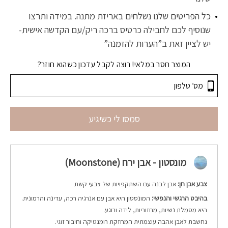
כל הפריטים שלנו נשלחים באריזת מתנה. במידה ותרצו
שנוסיף לכם לחבילה כרטיס ברכה ריק/עם הקדשה אישית-
יש לציין זאת ב”הערות להזמנה”
המוצר חסר במלאי! רוצה לקבל עדכון כשהוא חוזר?
סמסו לי כשיגיע
מונסטון - אבן ירח (Moonstone)
צבע אבן חן:
אבן לבנה עם השתקפויות של צבעי קשת
בהיבט הרגשי והנפשי:
המונסטון היא אבן עם אנרגיה רכה, עדינה והרמונית.
היא מסמלת נשיות, מחזוריות, לידה ורוגע.
נחשבת לאבן אהבה עוצמתית המחזקת רומנטיקה וחיבור זוגי.