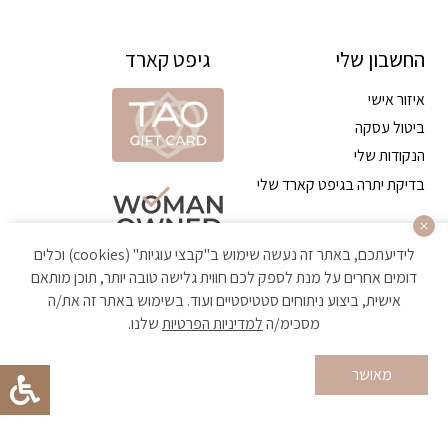
החשבון שלי
גיפט קארד
איזור אישי
ביטול עסקה
הנקודות שלי
בדיקת יתרה בגיפט קארד שלי
לידיעתכם, באתר זה נעשה שימוש ב"קבצי עוגיות" (cookies) וכלים
דומים אחרים על מנת לספק לכם חווית גלישה טובה יותר, תוכן מותאם
אישית, ביצוע ניתוחים סטטיסטיים ועוד. בשימוש באתר זה את/ה
מסכימ/ה
למדיניות הפרטיות
שלנו.
הקניה באתר מאובטחת ועומדת בתקן האבטחה הגבוה ביותר
מאושר
Developed by Matat Technologies ltd