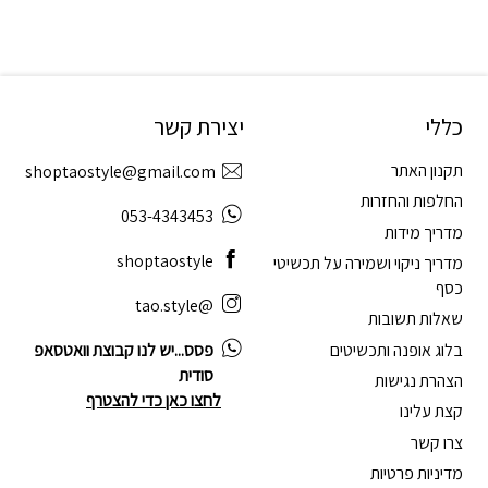
כללי
יצירת קשר
תקנון האתר
shoptaostyle@gmail.com
החלפות והחזרות
053-4343453
מדריך מידות
shoptaostyle
מדריך ניקוי ושמירה על תכשיטי
כסף
@tao.style
שאלות תשובות
בלוג אופנה ותכשיטים
פסס...יש לנו קבוצת וואטסאפ
סודית
הצהרת נגישות
לחצו כאן כדי להצטרף
קצת עלינו
צרו קשר
מדיניות פרטיות