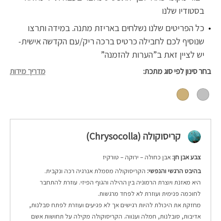
בסטודיו שלנו
כל הפריטים שלנו נשלחים באריזת מתנה. במידה ותרצו
שנוסיף לכם לחבילה כרטיס ברכה ריק/עם הקדשה אישית-
יש לציין זאת ב”הערות להזמנה”
בחר סינון לפי סוג מתכת
מדריך מידות
קריסוקולה (Chrysocolla)
צבע אבן חן:
אבן כחולה – ירוקה – טורקיז
בהיבט הרגשי והנפשי:
הקריסוקולה מסמלת אנרגיה רכה ונקבית.
היא מאזנת ויוצרת הרמוניה בין ההילה והגוף הפיזי. עוזרת להתחבר
לחוכמה פנימית ועוזרת לא לפחד מרגשות.
מחזקת את היכולת להיות רגישים אך לא פגיעים ועוזרת לפתח סבלנות,
אדיבות, סובלנות, חמלה וענווה.
הקריסוקולה מקילה על תחושות אשם