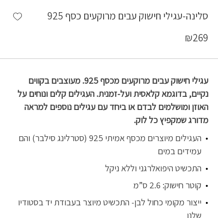
shlist
סלינה-עגילי חישוק עבים מרוקעים כסף 925
₪
269
עגילי חישוק עבים מרוקעים מכסף 925. מעוצבים בקווים
נקיים, בדוגמא קלאסית ועל-זמנית. העגילים קלים ונוחים על
האוזן ומושלמים לבדם או ביחד עם עגילים נוספים למראה
מדורג שמקפיץ כל לוק.
העגילים מיוצרים מכסף אמיתי 925 (סטרלינג סילבר) והם
עמידים במים
התכשיט היפואלרגני וללא ניקל
קוטר חישוק: 2.6 ס”מ
ייצור מקומי כחול לבן- התכשיט מיוצר בעבודת יד בסטודיו
שלנו